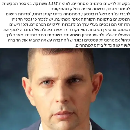
בקשות לרישום סימנים מסחריים, לעומת 5,587 אשתקד. במספר הבקשות
לסימני מסחר, נרשמה עלייה בחלק מהתקופה.
לדברי עו"ד אריאל דובינסקי, המתמחה בדיני קניין רוחני, "פריחת רישום
הפטנטים בתקופת הקורונה אינה מפתיעה. יש לזכור כי נכסי הקניין
הרוחני הם נכסים בעלי ערך רב לחברות וליזמים הפרטיים, ולכן רישום
הפטנט או סימן המסחר, הוא נקודה קריטית ביכולת של החברה למנף את
הפעילות שלה ולהשיג יתרון משמעותי בשווקים התחרותיים. מעבר לכך,
ניהול אסטרטגיית פטנטים נכונה של החברה עשויה להביא את החברה
לשווי שוק גדול ביחס למתחרים.