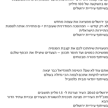
בהשקעה של 100 מיליון ₪
בשיתוף עיריית ירושלים
כך ירושלים ממציאה את עצמה מחדש
לא רק קודש – המהפכה המודרנית שעוברת י-ם מחזירה אותה לפסגת
התיירות הישראלית
בשיתוף עיריית ירושלים
הטעויות שיחתכו לכם את קצבת הפנסיה
ממשיכת כספים ועד חוסר תכנון – הצעדים שיצילו את הכסף שלכם
בשיתוף מנורה מבטחים
אתם עוד לא שם? הטיסה למונדיאל כבר יצאה
יונדאי לוקחת אתכם לבמה הכי גדולה בעולם
בשיתוף יונדאי מבית כלמוביל
ירושלים 2040: העיר נערכת ל- 1.5 מליון תושבים
מנכ"לית העירייה מציגה תוכנית להשארת הצעירים ובניית עתיד הדור
הבא
בשיתוף עיריית ירושלים