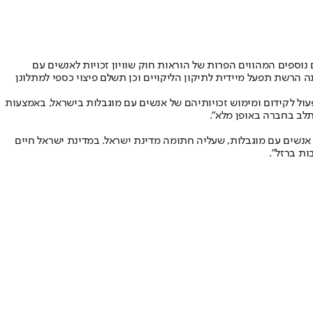
וספים המהווים הפרות של הוראות חוק שוויון זכויות לאנשים עם
 הרשת תפעל מיידית לתיקון הליקויים וכן תשלם פיצוי כספי למתלונן
עול לקידום ומימוש זכויותיהם של אנשים עם מוגבלות בישראל, באמצעות
לב בחברה באופן מלא".
נשים עם מוגבלות ואמנת האו"ם לזכויות אנשים עם מוגבלות, שעליה חתומה מדינת ישראל. במדינת ישראל חיים