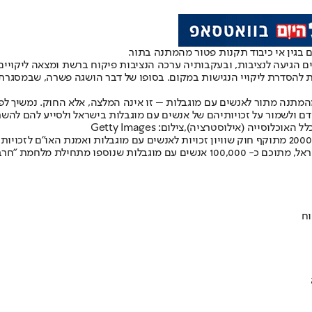
הגיעה לנציבות, ובעקבותיה ערכה הנציבות פיקוח ברשת ומצאה ליקויים נ
ות להסדרת ליקויי הנגישות במקום. בסופו של דבר הושגה פשרה, שבמסגרתה
מהמתנה מתור לאנשים עם מוגבלות – זו אינה המלצה, אלא החוק. נמשיך לפ
 ולשמור על זכויותיהם של אנשים עם מוגבלות בישראל ולסייע להם להשת
נציבות שוויון זכויות לאנשים עם מוגבלות במשרד המשפטים פועלת משנת 2000 מתוקף חוק שוויון זכויות לא
וח