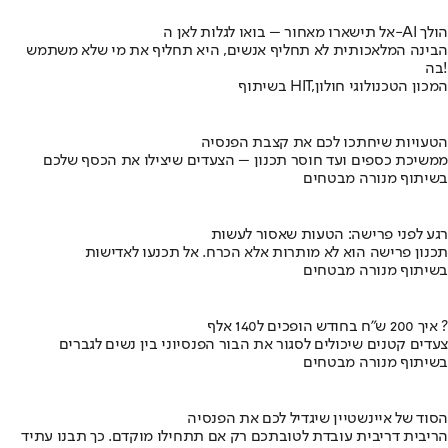
אל תישארו מאחור – בואו לגלות לאן ה-AI הולך
הבינה המלאכותית לא תחליף אנשים, היא תחליף את מי שלא משתמש
בה!
בשיתוף HIT,המכון הטכנולוגי חולון
הטעויות שיחתכו לכם את קצבת הפנסיה
ממשיכת כספים ועד חוסר תכנון – הצעדים שיצילו את הכסף שלכם
בשיתוף מנורה מבטחים
רגע לפני פרישה: הטעות שאסור לעשות
תכנון פרישה הוא לא מותרות אלא הכרח. אל תכנעו לאדישות
בשיתוף מנורה מבטחים
איך 200 ש"ח בחודש הופכים ל140 אלף ?
צעדים קטנים שיכולים לסגור את הבור הפנסיוני בין נשים לגברים
בשיתוף מנורה מבטחים
הסוד של איינשטיין שיגדיל לכם את הפנסיה
הריבית דריבית עובדת לטובתכם רק אם תתחילו מוקדם. כך תבנו עתיד