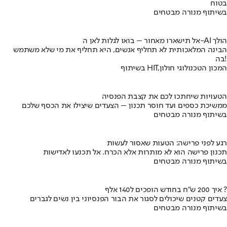
בטוח
בשיתוף מנורה מבטחים
אל תישארו מאחור – בואו לגלות לאן ה-AI הולך
הבינה המלאכותית לא תחליף אנשים, היא תחליף את מי שלא משתמש
בה!
בשיתוף HIT,המכון הטכנולוגי חולון
הטעויות שיחתכו לכם את קצבת הפנסיה
ממשיכת כספים ועד חוסר תכנון – הצעדים שיצילו את הכסף שלכם
בשיתוף מנורה מבטחים
רגע לפני פרישה: הטעות שאסור לעשות
תכנון פרישה הוא לא מותרות אלא הכרח. אל תכנעו לאדישות
בשיתוף מנורה מבטחים
איך 200 ש"ח בחודש הופכים ל140 אלף ?
צעדים קטנים שיכולים לסגור את הבור הפנסיוני בין נשים לגברים
בשיתוף מנורה מבטחים