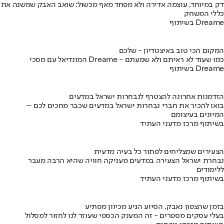
דק במיוחד, עוצמה אדירה ולא מפחד מאף מכשול: שואב האבק שמשנה את
כללי המשחק
בשיתוף Dreame
המקום הכי טוב באיצטדיון - שלכם
המונדיאל עם מסכי Dreame - כמו שעוד לא ראיתם ולא שמעתם
בשיתוף Dreame
הזדמנות אחרונה להצטרף לנבחרות ישראל במדעים
בואו להכיר את חברי נבחרות ישראל במדעים שכבר מחכים לכם –
המיונים בעיצומם
בשיתוף מרכז מדעני העתיד
הצעירים שמצליחים לפתור כל בעיה מדעית
נבחרת ישראל הצעירה במדעים מעניקה חוויה שהיא הרבה מעבר
ללימודים
בשיתוף מרכז מדעני העתיד
בזמן שהצפון נאבק, הסיוע הגיע מכיוון מפתיע
בעלי עסקים מספרים - זה המענק הכספי שעוזר לנו לחזור למסלול