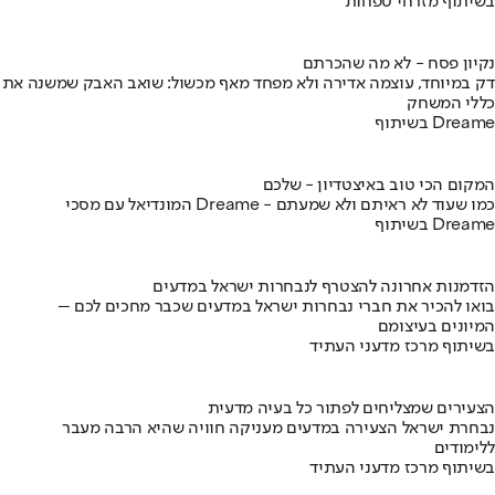
בשיתוף מזרחי טפחות
נקיון פסח - לא מה שהכרתם
דק במיוחד, עוצמה אדירה ולא מפחד מאף מכשול: שואב האבק שמשנה את
כללי המשחק
בשיתוף Dreame
המקום הכי טוב באיצטדיון - שלכם
המונדיאל עם מסכי Dreame - כמו שעוד לא ראיתם ולא שמעתם
בשיתוף Dreame
הזדמנות אחרונה להצטרף לנבחרות ישראל במדעים
בואו להכיר את חברי נבחרות ישראל במדעים שכבר מחכים לכם –
המיונים בעיצומם
בשיתוף מרכז מדעני העתיד
הצעירים שמצליחים לפתור כל בעיה מדעית
נבחרת ישראל הצעירה במדעים מעניקה חוויה שהיא הרבה מעבר
ללימודים
בשיתוף מרכז מדעני העתיד