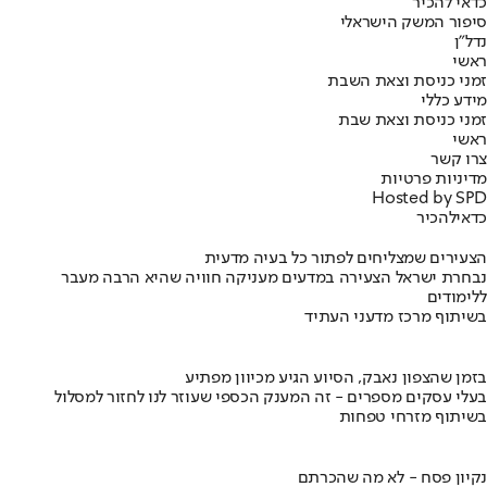
כדאי להכיר
סיפור המשק הישראלי
נדל"ן
ראשי
זמני כניסת וצאת השבת
מידע כללי
זמני כניסת וצאת שבת
ראשי
צרו קשר
מדיניות פרטיות
Hosted by SPD
כדאי
להכיר
הצעירים שמצליחים לפתור כל בעיה מדעית
נבחרת ישראל הצעירה במדעים מעניקה חוויה שהיא הרבה מעבר
ללימודים
בשיתוף מרכז מדעני העתיד
בזמן שהצפון נאבק, הסיוע הגיע מכיוון מפתיע
בעלי עסקים מספרים - זה המענק הכספי שעוזר לנו לחזור למסלול
בשיתוף מזרחי טפחות
נקיון פסח - לא מה שהכרתם