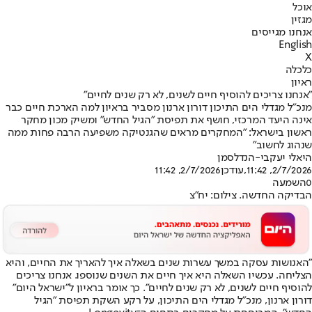
אוכל
מגזין
אנחנו מגייסים
English
X
כלכלה
ראיון
"אנחנו צריכים להוסיף חיים לשנים, לא רק שנים לחיים"
מנכ"ל מגדלי הים התיכון דורון ארנון מסביר בראיון למה הארכת חיים כבר
אינה היעד המרכזי, חושף את תפיסת "הגיל החדש" ומשיק מכון מחקר
ראשון בישראל: "המחקרים מראים שהגנטיקה משפיעה הרבה פחות ממה
שנהוג לחשוב"
היאלי יעקבי-הנדלסמן
2/7/2026, 11:42
,עודכן
2/7/2026, 11:42
0
השמעה
הבדיקה החדשה. צילום: יח"צ
"האנושות עסקה במשך עשרות שנים בשאלה איך להאריך את החיים, והיא
הצליחה. עכשיו השאלה היא איך חיים את השנים שנוספו. אנחנו צריכים
להוסיף חיים לשנים, לא רק שנים לחיים". כך אומר בראיון ל"ישראל היום"
דורון ארנון, מנכ"ל מגדלי הים התיכון, על רקע השקת תפיסת "הגיל