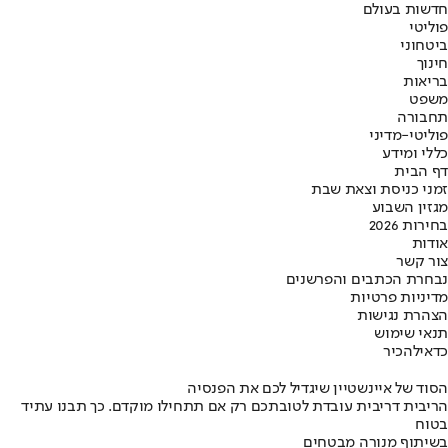
חדשות בעולם
פוליטי
ביטחוני
חינוך
בריאות
משפט
תחבורה
פוליטי-מדיני
כללי ומידע
דף הבית
זמני כניסת וצאת שבת
מגזין השבוע
בחירות 2026
אודות
צור קשר
נבחרת הכתבים והפרשנים
מדיניות פרטיות
הצהרת נגישות
תנאי שימוש
כדאי
להכיר
הסוד של איינשטיין שיגדיל לכם את הפנסיה
הריבית דריבית עובדת לטובתכם רק אם תתחילו מוקדם. כך תבנו עתיד
בטוח
בשיתוף מנורה מבטחים