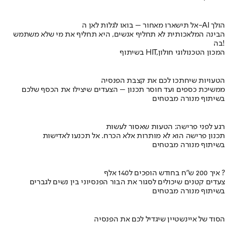
אל תישארו מאחור – בואו לגלות לאן ה-AI הולך
הבינה המלאכותית לא תחליף אנשים, היא תחליף את מי שלא משתמש
בה!
בשיתוף HIT,המכון הטכנולוגי חולון
הטעויות שיחתכו לכם את קצבת הפנסיה
ממשיכת כספים ועד חוסר תכנון – הצעדים שיצילו את הכסף שלכם
בשיתוף מנורה מבטחים
רגע לפני פרישה: הטעות שאסור לעשות
תכנון פרישה הוא לא מותרות אלא הכרח. אל תכנעו לאדישות
בשיתוף מנורה מבטחים
איך 200 ש"ח בחודש הופכים ל140 אלף ?
צעדים קטנים שיכולים לסגור את הבור הפנסיוני בין נשים לגברים
בשיתוף מנורה מבטחים
הסוד של איינשטיין שיגדיל לכם את הפנסיה