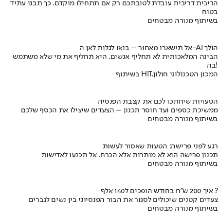
הריבית דריבית עובדת לטובתכם רק אם תתחילו מוקדם. כך תבנו עתיד
בטוח
בשיתוף מנורה מבטחים
אל תישארו מאחור – בואו לגלות לאן ה-AI הולך
הבינה המלאכותית לא תחליף אנשים, היא תחליף את מי שלא משתמש
בה!
בשיתוף HIT,המכון הטכנולוגי חולון
הטעויות שיחתכו לכם את קצבת הפנסיה
ממשיכת כספים ועד חוסר תכנון – הצעדים שיצילו את הכסף שלכם
בשיתוף מנורה מבטחים
רגע לפני פרישה: הטעות שאסור לעשות
תכנון פרישה הוא לא מותרות אלא הכרח. אל תכנעו לאדישות
בשיתוף מנורה מבטחים
איך 200 ש"ח בחודש הופכים ל140 אלף ?
צעדים קטנים שיכולים לסגור את הבור הפנסיוני בין נשים לגברים
בשיתוף מנורה מבטחים