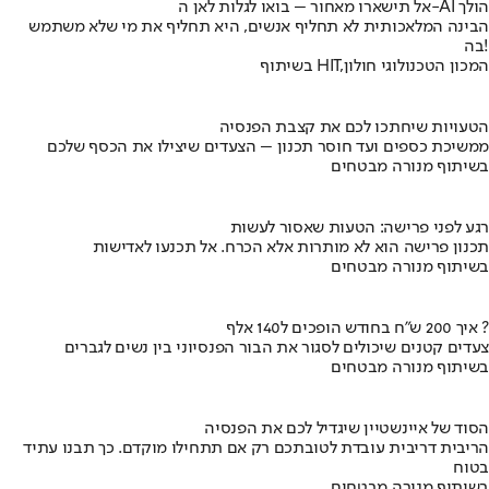
אל תישארו מאחור – בואו לגלות לאן ה-AI הולך
הבינה המלאכותית לא תחליף אנשים, היא תחליף את מי שלא משתמש
בה!
בשיתוף HIT,המכון הטכנולוגי חולון
הטעויות שיחתכו לכם את קצבת הפנסיה
ממשיכת כספים ועד חוסר תכנון – הצעדים שיצילו את הכסף שלכם
בשיתוף מנורה מבטחים
רגע לפני פרישה: הטעות שאסור לעשות
תכנון פרישה הוא לא מותרות אלא הכרח. אל תכנעו לאדישות
בשיתוף מנורה מבטחים
איך 200 ש"ח בחודש הופכים ל140 אלף ?
צעדים קטנים שיכולים לסגור את הבור הפנסיוני בין נשים לגברים
בשיתוף מנורה מבטחים
הסוד של איינשטיין שיגדיל לכם את הפנסיה
הריבית דריבית עובדת לטובתכם רק אם תתחילו מוקדם. כך תבנו עתיד
בטוח
בשיתוף מנורה מבטחים