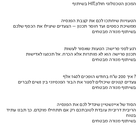
בשיתוף HIT,המכון הטכנולוגי חולון
הטעויות שיחתכו לכם את קצבת הפנסיה
ממשיכת כספים ועד חוסר תכנון – הצעדים שיצילו את הכסף שלכם
בשיתוף מנורה מבטחים
רגע לפני פרישה: הטעות שאסור לעשות
תכנון פרישה הוא לא מותרות אלא הכרח. אל תכנעו לאדישות
בשיתוף מנורה מבטחים
איך 200 ש"ח בחודש הופכים ל140 אלף ?
צעדים קטנים שיכולים לסגור את הבור הפנסיוני בין נשים לגברים
בשיתוף מנורה מבטחים
הסוד של איינשטיין שיגדיל לכם את הפנסיה
הריבית דריבית עובדת לטובתכם רק אם תתחילו מוקדם. כך תבנו עתיד
בטוח
בשיתוף מנורה מבטחים