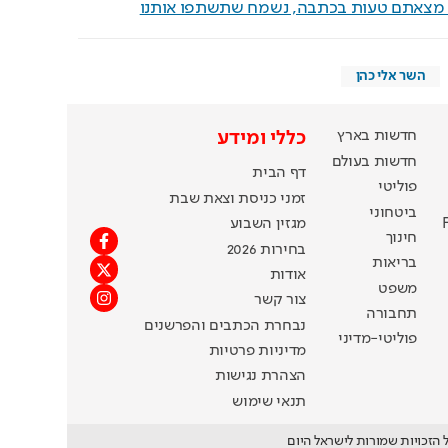
ם מצאתם טעות בכתבה, נשמח שתשתפו אותנו
השר אלי כהן
חדשות בארץ
כללי ומידע
חדשות בעולם
דף הבית
פוליטי
זמני כניסת וצאת שבת
ביטחוני
מגזין השבוע
חינוך
בחירות 2026
בריאות
אודות
משפט
צור קשר
תחבורה
נבחרת הכתבים והפרשנים
פוליטי-מדיני
מדיניות פרטיות
הצהרת נגישות
תנאי שימוש
 הזכויות שמורות לישראל היום