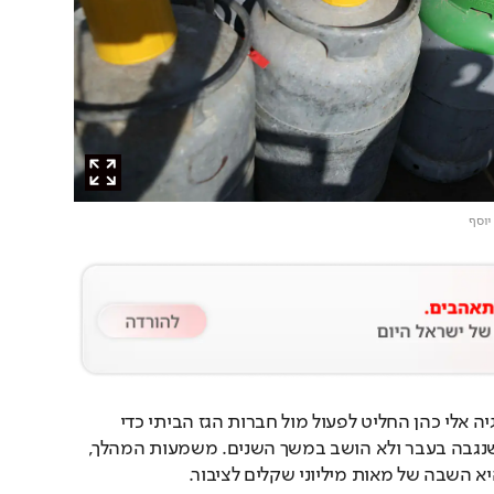
 יוסף
בשורה צרכנית: שר האנרגיה אלי כהן החליט לפעול מול חברות הגז הביתי כדי 
שאלה ישיבו לציבור כסף שנגבה בעבר ולא הושב במשך השנים. משמעות המהלך, 
 השבה של מאות מיליוני שקלים לציבור.