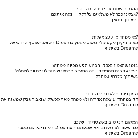
ההטבה שתחסוך לכם הרבה כסף
אצלינו כבר לא משלמים על דלק – ומה איתכם?
בשיתוף ניסאן
מי מפחד מ-200 מעלות?
השואב-שוטף החדש של Dreame מציג: ניקיון מקסימלי באפס מאמץ
בשיתוף Dreame
בזמן שהצפון נאבק, הסיוע הגיע מכיוון מפתיע
בעלי עסקים מספרים - זה המענק הכספי שעוזר לנו לחזור למסלול
בשיתוף מזרחי טפחות
נקיון פסח - לא מה שהכרתם
דק במיוחד, עוצמה אדירה ולא מפחד מאף מכשול: שואב האבק שמשנה את
בשיתוף Dreame
המקום הכי טוב באיצטדיון - שלכם
המונדיאל עם מסכי Dreame - כמו שעוד לא ראיתם ולא שמעתם
בשיתוף Dreame