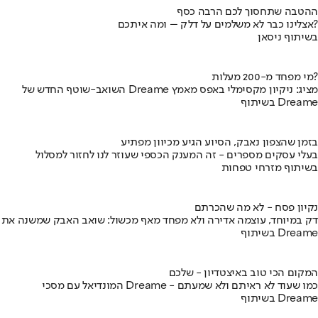
ההטבה שתחסוך לכם הרבה כסף
אצלינו כבר לא משלמים על דלק – ומה איתכם?
בשיתוף ניסאן
מי מפחד מ-200 מעלות?
השואב-שוטף החדש של Dreame מציג: ניקיון מקסימלי באפס מאמץ
בשיתוף Dreame
בזמן שהצפון נאבק, הסיוע הגיע מכיוון מפתיע
בעלי עסקים מספרים - זה המענק הכספי שעוזר לנו לחזור למסלול
בשיתוף מזרחי טפחות
נקיון פסח - לא מה שהכרתם
דק במיוחד, עוצמה אדירה ולא מפחד מאף מכשול: שואב האבק שמשנה את
בשיתוף Dreame
המקום הכי טוב באיצטדיון - שלכם
המונדיאל עם מסכי Dreame - כמו שעוד לא ראיתם ולא שמעתם
בשיתוף Dreame