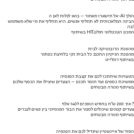
אל תישארו מאחור – בואו לגלות לאן ה-AI הולך
הבינה המלאכותית לא תחליף אנשים, היא תחליף את מי שלא משתמש
בה!
בשיתוף HIT,המכון הטכנולוגי חולון
מהפכת הרובוטיקה לבית
מהפכת הניקיון החכם: כל הבית נקי בלחיצת כפתור
בשיתוף רונלייט
הטעויות שיחתכו לכם את קצבת הפנסיה
ממשיכת כספים ועד חוסר תכנון – הצעדים שיצילו את הכסף שלכם
בשיתוף מנורה מבטחים
איך 200 ש"ח בחודש הופכים ל140 אלף ?
צעדים קטנים שיכולים לסגור את הבור הפנסיוני בין נשים לגברים
בשיתוף מנורה מבטחים
הסוד של איינשטיין שיגדיל לכם את הפנסיה