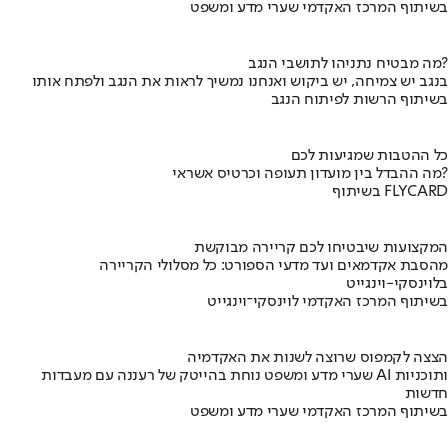
בשיתוף המרכז האקדמי שערי מדע ומשפט
מה מבטיח נתניהו לתושבי הנגב?
בנגב יש צמיחה, יש ביקוש ואנחנו נמשיך לראות את הנגב ולפתח אותו
בשיתוף הרשות לפיתוח הנגב
כל ההטבות שמגיעות לכם
מה ההבדל בין מועדון תעופה וכרטיס אשראי?
בשיתוף FLYCARD
המקצועות שיבטיחו לכם קריירה מבוקשת
מהסבת אקדמאים ועד מדעי הספורט: כל מסלולי הקריירה
בלוינסקי-וינגייט
בשיתוף המרכז האקדמי לוינסקי־וינגייט
הצצה לקמפוס שרוצה לשנות את האקדמיה
שערי מדע ומשפט נוחת בהייטק של רעננה עם מעבדות AI ותוכניות
חדשות
בשיתוף המרכז האקדמי שערי מדע ומשפט