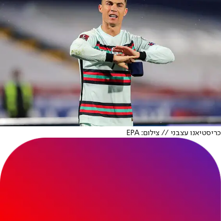
כריסטיאנו עצבני // צילום: EPA