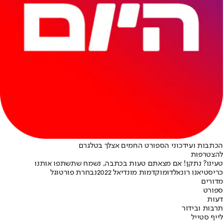
הכתבות ועידכוני הספורט החמים אצלך בטלגרם
להצטרפות
טעינו? נתקן! אם מצאתם טעות בכתבה, נשמח שתשתפו אותנו
כריסטיאנו רונאלדו
מוקדמות מונדיאל 2022
נבחרת פורטוגל
מדורים
ספורט
דעות
תרבות ובידור
לייף סטייל