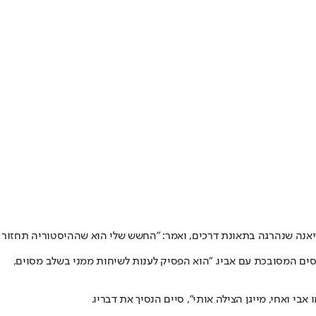
דיאנה שנהרגה בתאונת דרכים, ואמר: "החשש שלי הוא שההיסטוריה תחזור
חסים המסובכת עם אביו. "הוא הפסיק לענות לשיחות ממני בשלב מסוים,
י ואחי, מייגן הצילה אותי", סיים הנסיך את דבריו.