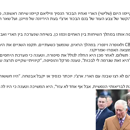
ו היום (שלישי) הארי ואחיו הבכור הנסיך וויליאם קיימו שיחה ראשונה, כך
קשר של צבע העור של בנם הבכור ארצ'י בעת היריונה של מייגן, ועל שאר 
פה אותו במהלך השיחות בין האחים וכמו כן, בשיחה שנערכה בין הארי ואביו
הסיבה למשבר בין בני הזוג לבית המלוכ היא ראיום שנתנו השניים לרשת CBS ולאופרה וינפרי. במהלך הראי
וצאה האפרו-אמריקני.
 תשלום
. לאחר מכן היא החלה לגולל את סיפורה, וטענה כי מערכת היח
"היא זאת שגרמה לי לבכות", טענה מרקל והוסיפה, "קיוויתי שקייט תרצה 
 רצו שבנה עם הארי, ארצ'י, יוכתר כנסיך או יקבל אבטחה. "היו חששות 
ת לבריאותי הנפשית, אבל אף אחד לא עזר", היא המשיכה וטענה כי היו לה