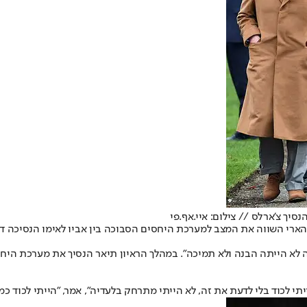
סיך צ'ארלס // צילום: איי.אף.פי
. הארי השווה את המצב למערכת היחסים הסבוכה בין אביו לאימו הנסיכה 
וכה לא הייתה הבנה ולא תמיכה". במהלך הראיון תיאר הנסיך את מערכת הי
לכוד בלי לדעת את זה, לא הייתי מתרחק בלעדיה", אמר, "הייתי לכוד כמו אב