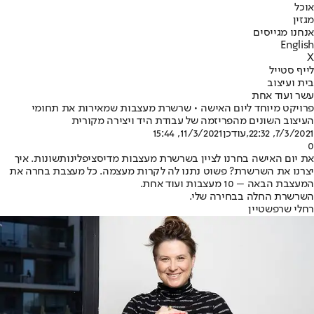
אוכל
מגזין
אנחנו מגייסים
English
X
לייף סטייל
בית ועיצוב
עשר ועוד אחת
פרויקט מיוחד ליום האישה • שרשרת מעצבות שמאירות את תחומי
העיצוב השונים מהפריזמה של עבודת היד ויצירה מקורית
7/3/2021, 22:32
,עודכן
11/3/2021, 15:44
0
את יום האישה בחרנו לציין בשרשרת מעצבות מ
דיסציפלינות
שונות. איך
יצרנו את השרשרת? פשוט נתנו לה לקרות מעצמה. כל מעצבת בחרה את
המעצבת הבאה – 10 מעצבות ועוד אחת.
השרשרת החלה בבחירה שלי.
רחלי שרפשטיין