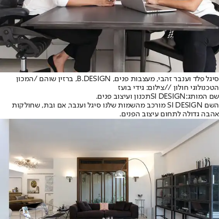
סיגל פלד וענבר זהבי, מעצבות פנים, B.DESIGN, ברזין שוהם /המכון
הטכנולוגי חולון //צילום: גידי בועז
שם המותג:
SI DESIGN
תכנון ועיצוב פנים.
השם SI DESIGN מורכב מהשמות שלנו סיגל וענבר, אם ובת, שחולקות
אהבה גדולה לתחום עיצוב הפנים.