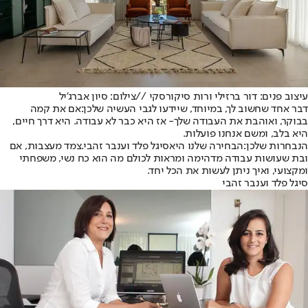
עיצוב פנים: דור ברזילי ורות סיקורסקי //צילום: סיון אברג'יל
דבר אחד שחשוב לך, במיוחד, שיידעו לגבי העשיה שלכן:
אם את קמה
בבוקר, ואוהבת את העבודה שלך- אז היא כבר לא עבודה. היא דרך חיים,
היא בלב, ומשם אנחנו פועלות.
הנבחרות שלכן
:
הבחירה שלנו היא
סיגל פלד וענבר זהבי.
צמד מעצבות, אם
ובת שעושות עבודה מדהימה ומראות לכולם מה הוא כח נשי, משפחתי
ומקצועי, ואיך ניתן לעשות את הכל יחד.
סיגל פלד וענבר זהבי