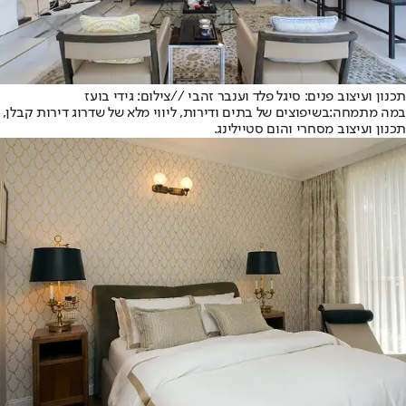
תכנון ועיצוב פנים: סיגל פלד וענבר זהבי //צילום: גידי בועז
במה מתמחה:
בשיפוצים של בתים ודירות, ליווי מלא של שדרוג דירות קבלן,
תכנון ועיצוב מסחרי והום סטיילינג.