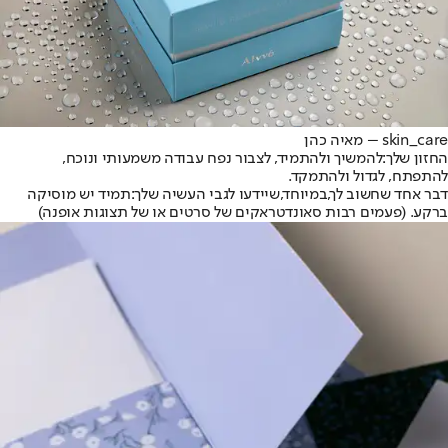
skin_care – מאיה כהן
החזון שלך
:
להמשיך ולהתמיד, לצבור נפח עבודה משמעותי ונוכח,
להתפתח, לגדול ולהתמקד.
דבר אחד שחשוב לך
,
במיוחד
,
שיידעו לגבי העשיה שלך
:
תמיד יש מוסיקה
ברקע. (פעמים רבות סאונדטראקים של סרטים או של תצוגות אופנה)