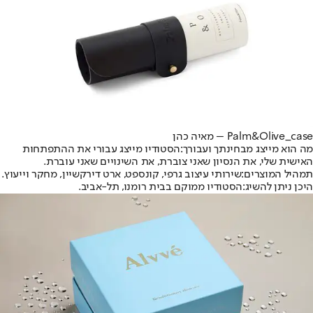
Palm&Olive_case – מאיה כהן
מה הוא מייצג מבחינתך ועבורך
:
הסטודיו מייצג עבורי את ההתפתחות
האישית שלי, את הנסיון שאני צוברת, את השינויים שאני עוברת.
תמהיל המוצרים:
שירותי עיצוב גרפי, קונספט, ארט דירקשיין, מחקר וייעוץ.
היכן ניתן להשיג:
הסטודיו ממוקם בבית רומנו, תל-אביב.