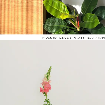
מתוך קולקציית המראות שעיצבה שרפשטיין