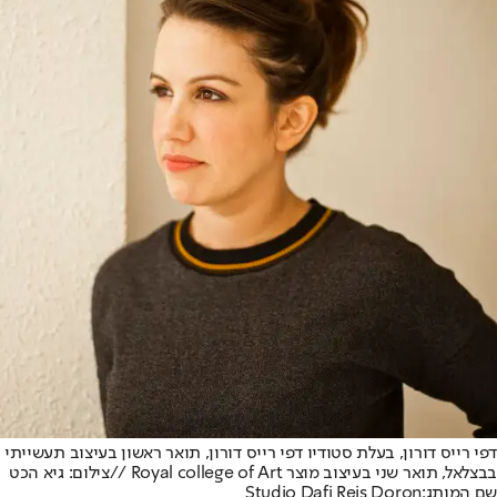
דפי רייס דורון, בעלת סטודיו דפי רייס דורון, תואר ראשון בעיצוב תעשייתי
בבצלאל, תואר שני בעיצוב מוצר Royal college of Art //צילום: גיא הכט
שם המותג:
Studio Dafi Reis Doron