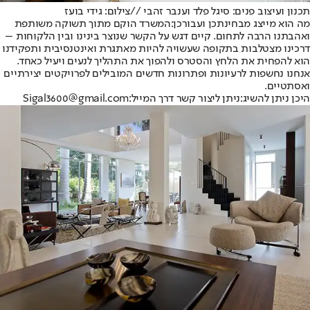
תכנון ועיצוב פנים: סיגל פלד וענבר זהבי //צילום: גידי בועז
מה הוא מייצג מבחינתכן ועבורכן:
המשרד הוקם מתוך תשוקה משותפת
ואהבתנו הרבה לתחום. קיים דגש על הקשר שנוצר בינינו ובין הלקוחות –
דרכינו מצטלבות בתקופה שעשויה להיות מאתגרת ואינטנסיבית ותפקידנו
הוא להפחית את הלחץ והסטרס ולהפוך את התהליך לנעים ויעיל כאחד.
אנחנו נחשפות לרעיונות ופתרונות חדשים המובילים לפרויקטים יצירתיים
ואסתטיים.
היכן ניתן להשיג:
ניתן ליצור קשר דרך המייל:
Sigal3600@gmail.com