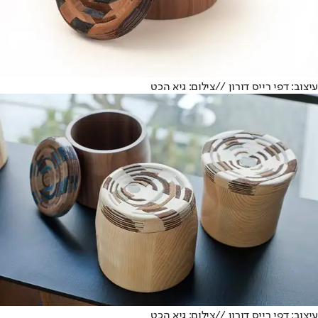
עיצוב: דפי רייס דורון //צילום: גיא הכט
עיצוב: דפי רייס דורון //צילום: גיא הכט