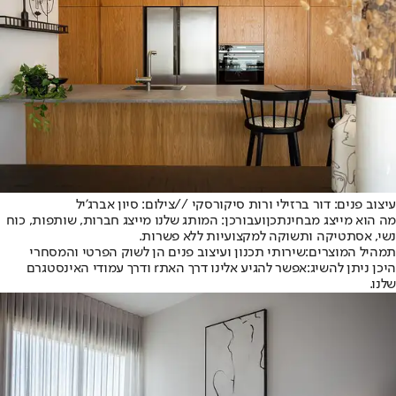
עיצוב פנים: דור ברזילי ורות סיקורסקי //צילום: סיון אברג'יל
מה הוא מייצג מבחינתכן
ועבורכן
: המותג שלנו מייצג חברות, שותפות, כוח
נשי, אסתטיקה ותשוקה למקצועיות ללא פשרות.
תמהיל המוצרים:
שירותי תכנון ועיצוב פנים הן לשוק הפרטי והמסחרי
היכן ניתן להשיג:
אפשר להגיע אלינו דרך האתr ודרך עמודי האינסטגרם
שלנו.