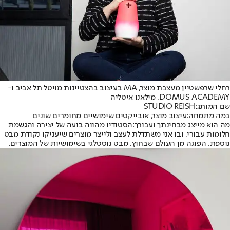
רחלי שרפשטיין מעצבת מוצר, MA בעיצוב בהצטיינות מויטל תל אביב ו-
DOMUS ACADEMY, מילאנו איטליה
שם המותג:
STUDIO REISH
במה מתמחה:
עיצוב מוצר, אובייקטים שימושיים מחומרים שונים
מה הוא מייצג מבחינתך ועבורך:
הסטודיו מהווה בועה של יצירה והגשמת
חלומות עבורי, ובו אני משתדלת לעצב ולייצר מוצרים שיעניקו נקודת מבט
נוספת, הפוגה מן העולם שבחוץ, מבט נוסטלגי בשימושיות של המוצרים.