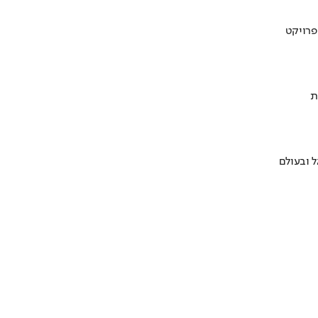
ת
 ובעולם