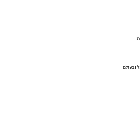
ת
 ובעולם