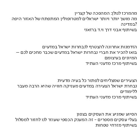
מהמרכז לגולן: המהפכה של קצרין
מה מושך יותר ויותר ישראלים למטרופולין המתפתח של האזור היפה
במדינה?
בשיתוף אבני דרך וי.ד ברזאני
הזדמנות אחרונה להצטרף לנבחרות ישראל במדעים
בואו להכיר את חברי נבחרות ישראל במדעים שכבר מחכים לכם –
המיונים בעיצומם
בשיתוף מרכז מדעני העתיד
הצעירים שמצליחים לפתור כל בעיה מדעית
נבחרת ישראל הצעירה במדעים מעניקה חוויה שהיא הרבה מעבר
ללימודים
בשיתוף מרכז מדעני העתיד
הסיוע שמניע את העסקים בצפון
בעלי עסקים מספרים - זה המענק הכספי שעוזר לנו לחזור למסלול
בשיתוף מזרחי טפחות