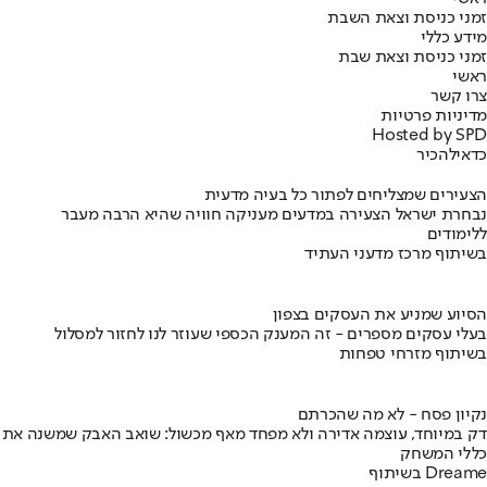
זמני כניסת וצאת השבת
מידע כללי
זמני כניסת וצאת שבת
ראשי
צרו קשר
מדיניות פרטיות
Hosted by SPD
כדאי
להכיר
הצעירים שמצליחים לפתור כל בעיה מדעית
נבחרת ישראל הצעירה במדעים מעניקה חוויה שהיא הרבה מעבר
ללימודים
בשיתוף מרכז מדעני העתיד
הסיוע שמניע את העסקים בצפון
בעלי עסקים מספרים - זה המענק הכספי שעוזר לנו לחזור למסלול
בשיתוף מזרחי טפחות
נקיון פסח - לא מה שהכרתם
דק במיוחד, עוצמה אדירה ולא מפחד מאף מכשול: שואב האבק שמשנה את
כללי המשחק
בשיתוף Dreame