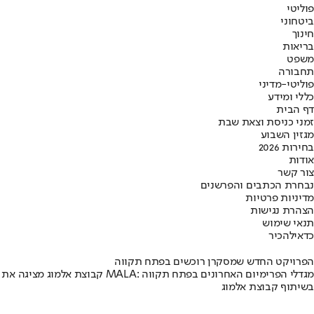
פוליטי
ביטחוני
חינוך
בריאות
משפט
תחבורה
פוליטי-מדיני
כללי ומידע
דף הבית
זמני כניסת וצאת שבת
מגזין השבוע
בחירות 2026
אודות
צור קשר
נבחרת הכתבים והפרשנים
מדיניות פרטיות
הצהרת נגישות
תנאי שימוש
כדאי
להכיר
הפרויקט החדש שמסקרן רוכשים בפתח תקווה
קבוצת אלמוג מציגה את פרויקט MALA: מגדלי הפרימיום האחרונים בפתח תקווה
בשיתוף קבוצת אלמוג