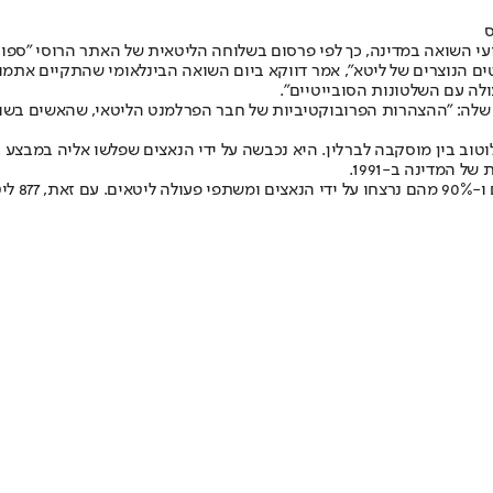
י השואה במדינה, כך לפי פרסום בשלוחה הליטאית של האתר הרוסי "ספוט
 הנוצרים של ליטא", אמר דווקא ביום השואה הבינלאומי שהתקיים אתמול (
לה עם השלטונות הסובייטיים".
 שלה: "ההצהרות הפרובוקטיביות של חבר הפרלמנט הליטאי, שהאשים בשוא
 המדינה ב-1991.