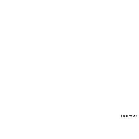
 בעיצומם