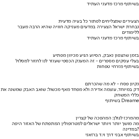
בשיתוף מרכז מדעני העתיד
הצעירים שמצליחים לפתור כל בעיה מדעית
נבחרת ישראל הצעירה במדעים מעניקה חוויה שהיא הרבה מעבר
ללימודים
בשיתוף מרכז מדעני העתיד
בזמן שהצפון נאבק, הסיוע הגיע מכיוון מפתיע
בעלי עסקים מספרים - זה המענק הכספי שעוזר לנו לחזור למסלול
בשיתוף מזרחי טפחות
נקיון פסח - לא מה שהכרתם
דק במיוחד, עוצמה אדירה ולא מפחד מאף מכשול: שואב האבק שמשנה את
כללי המשחק
בשיתוף Dreame
מהמרכז לגולן: המהפכה של קצרין
מה מושך יותר ויותר ישראלים למטרופולין המתפתח של האזור היפה
במדינה?
בשיתוף אבני דרך וי.ד ברזאני