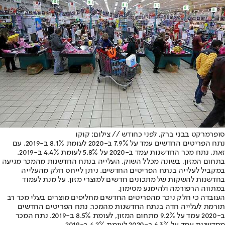
סופרמרקט בבני ברק, לפני כחודש // צילום: קוקו
נתח הפריטים החדשים עמד על 7.9% ב-2020 לעומת 8.1% ב-2019. עם
זאת, נתח מכר החדשנות עמד ב-2020 על 5.8% לעומת 4.4% ב-2019.
בתחום המזון, בשונה מכלל השוק, העלייה בנתח החדשנות מהמכר מגיעה
במקביל לעלייה בנתח הפריטים החדשים. ניתן לייחס חלק מהעלייה
בחדשנות להשקות של מתכונים חדשים למוצרי מזון, על מנת לעמוד
במתווה הרפורמה ולהימנע מסימון.
העובדה כי חלק ניכר מהפריטים החדשים מחליפים מוצרים בעלי מכר רב
תורמת לעלייה חדה בנתח החדשנות מהמכר. נתח הפריטים החדשים
ב-2020 עמד על 9.2% מתחום המזון, לעומת 8.5% ב-2019. נתח המכר