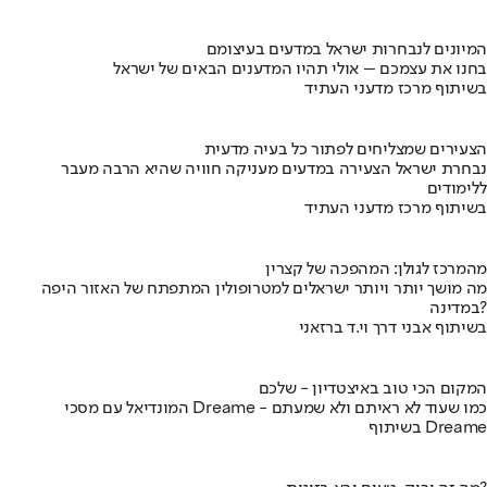
המיונים לנבחרות ישראל במדעים בעיצומם
בחנו את עצמכם – אולי תהיו המדענים הבאים של ישראל
בשיתוף מרכז מדעני העתיד
הצעירים שמצליחים לפתור כל בעיה מדעית
נבחרת ישראל הצעירה במדעים מעניקה חוויה שהיא הרבה מעבר
ללימודים
בשיתוף מרכז מדעני העתיד
מהמרכז לגולן: המהפכה של קצרין
מה מושך יותר ויותר ישראלים למטרופולין המתפתח של האזור היפה
במדינה?
בשיתוף אבני דרך וי.ד ברזאני
המקום הכי טוב באיצטדיון - שלכם
המונדיאל עם מסכי Dreame - כמו שעוד לא ראיתם ולא שמעתם
בשיתוף Dreame