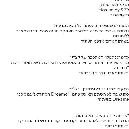
מדיניות פרטיות
Hosted by SPD
כדאי
להכיר
הצעירים שמצליחים לפתור כל בעיה מדעית
נבחרת ישראל הצעירה במדעים מעניקה חוויה שהיא הרבה מעבר
ללימודים
בשיתוף מרכז מדעני העתיד
מהמרכז לגולן: המהפכה של קצרין
מה מושך יותר ויותר ישראלים למטרופולין המתפתח של האזור היפה
במדינה?
בשיתוף אבני דרך וי.ד ברזאני
המקום הכי טוב באיצטדיון - שלכם
המונדיאל עם מסכי Dreame - כמו שעוד לא ראיתם ולא שמעתם
בשיתוף Dreame
מה זה ירוק, טעים ובא בזוגות?
הבשורה החדשה לאוהבי האבוקדו, עם נקודת הבשלות המדויקת
בשיתוף גרנות