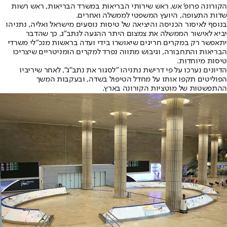
הקורונה פרופ' אש, ראש שירותי הבריאות במשרד הבריאות, ראש רשות
שדות התעופה, היועץ המשפטי לממשלה ואחרים.
בנוסף לאיסור הכניסה והיציאה של טיסות נוסעים מישראל ואליה, נתניהו
יביא לאישור הממשלה את צמצום היתר ההגעה לנתב"ג, כך שהדבר
יתאפשר רק במקרים חריגים שיאושרו בידי ועדה בראשות מנכ"לי משרדי
הבריאות והתחבורה, וגיבוש מתווה נפרד למקרים הומניטריים שיצריכו
טיסות מיוחדות.
הדיונים נערכו על פי דרישת נתניהו "לסגור את נתב"ג", לאחר שיריביו
הפוליטים תקפו אותו על מחדל הטיפול בשדה, ובעקבות המשך
ההתפשטות של מוטציות הקורונה בארץ.