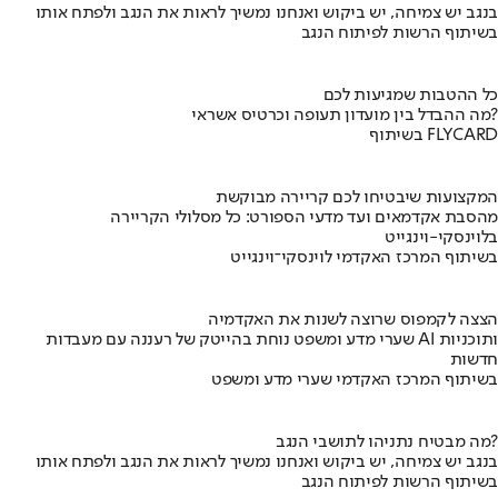
בנגב יש צמיחה, יש ביקוש ואנחנו נמשיך לראות את הנגב ולפתח אותו
בשיתוף הרשות לפיתוח הנגב
כל ההטבות שמגיעות לכם
מה ההבדל בין מועדון תעופה וכרטיס אשראי?
בשיתוף FLYCARD
המקצועות שיבטיחו לכם קריירה מבוקשת
מהסבת אקדמאים ועד מדעי הספורט: כל מסלולי הקריירה
בלוינסקי-וינגייט
בשיתוף המרכז האקדמי לוינסקי־וינגייט
הצצה לקמפוס שרוצה לשנות את האקדמיה
שערי מדע ומשפט נוחת בהייטק של רעננה עם מעבדות AI ותוכניות
חדשות
בשיתוף המרכז האקדמי שערי מדע ומשפט
מה מבטיח נתניהו לתושבי הנגב?
בנגב יש צמיחה, יש ביקוש ואנחנו נמשיך לראות את הנגב ולפתח אותו
בשיתוף הרשות לפיתוח הנגב