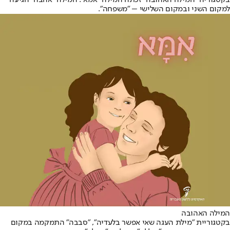
בקטגוריה "המילה האהובה" זכתה המילה "אמא". המילה "אהבה" הגיעה
למקום השני ובמקום השלישי – "משפחה".
המילה האהובה
בקטגוריית "מילת העגה שאי אפשר בלעדיה", "סבבה" התמקמה במקום