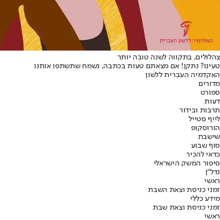
צהלולים, בתקווה לשנה טובה יותר
טעינו? נתקן! אם מצאתם טעות בכתבה, נשמח שתשתפו אותנו
האקדמיה העברית ללשון
מדורים
ספורט
דעות
תרבות ובידור
לייף סטייל
הורוסקופ
שישבת
סוף שבוע
כדאי להכיר
סיפור המשק הישראלי
נדל"ן
ראשי
זמני כניסת וצאת השבת
מידע כללי
זמני כניסת וצאת שבת
ראשי