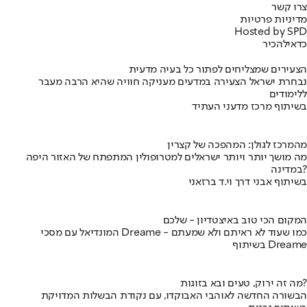
צרו קשר
מדיניות פרטיות
Hosted by SPD
כדאי
להכיר
הצעירים שמצליחים לפתור כל בעיה מדעית
נבחרת ישראל הצעירה במדעים מעניקה חוויה שהיא הרבה מעבר
ללימודים
בשיתוף מרכז מדעני העתיד
מהמרכז לגולן: המהפכה של קצרין
מה מושך יותר ויותר ישראלים למטרופולין המתפתח של האזור היפה
במדינה?
בשיתוף אבני דרך וי.ד ברזאני
המקום הכי טוב באיצטדיון - שלכם
המונדיאל עם מסכי Dreame - כמו שעוד לא ראיתם ולא שמעתם
בשיתוף Dreame
מה זה ירוק, טעים ובא בזוגות?
הבשורה החדשה לאוהבי האבוקדו, עם נקודת הבשלות המדויקת