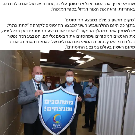
שוודאי יאריך את הסגר. אבל אני סומך עליכם, אזרחי ישראל. אם כולנו ננהג
באחריות, נראה את האור הגדול בסוף המגפה".
"מקום ראשון בעולם במבצע החיסונים"
בתןך כך, היום החל
השבוע השני למבצע החיסונים לקורונה "לתת כתף".
אדלשטיין אמר במהלך הביקור: "ראיתי את מבצע החיסונים כאן בהלל יפה,
את האנשים המסורים שמחסנים את הבאים אליהם. המבצע הזה נמשך
בכל רחבי הארץ. בזכות המאמצים הגדולים של האחים והאחיות, אנחנו
מקום ראשון בעולם במבצע החיסונים".