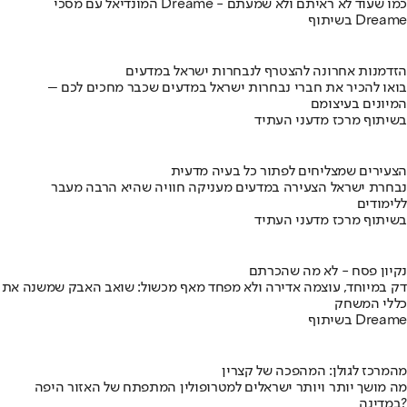
המונדיאל עם מסכי Dreame - כמו שעוד לא ראיתם ולא שמעתם
בשיתוף Dreame
הזדמנות אחרונה להצטרף לנבחרות ישראל במדעים
בואו להכיר את חברי נבחרות ישראל במדעים שכבר מחכים לכם –
המיונים בעיצומם
בשיתוף מרכז מדעני העתיד
הצעירים שמצליחים לפתור כל בעיה מדעית
נבחרת ישראל הצעירה במדעים מעניקה חוויה שהיא הרבה מעבר
ללימודים
בשיתוף מרכז מדעני העתיד
נקיון פסח - לא מה שהכרתם
דק במיוחד, עוצמה אדירה ולא מפחד מאף מכשול: שואב האבק שמשנה את
כללי המשחק
בשיתוף Dreame
מהמרכז לגולן: המהפכה של קצרין
מה מושך יותר ויותר ישראלים למטרופולין המתפתח של האזור היפה
במדינה?