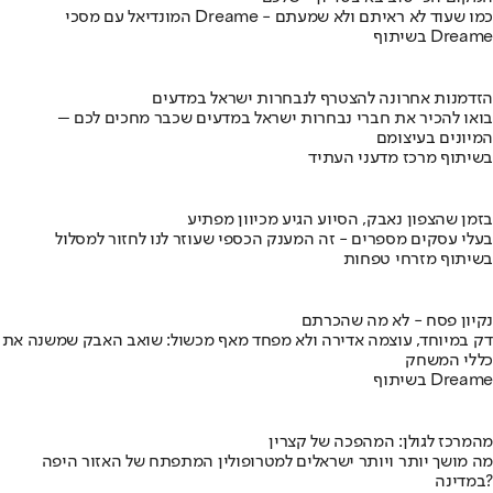
המונדיאל עם מסכי Dreame - כמו שעוד לא ראיתם ולא שמעתם
בשיתוף Dreame
הזדמנות אחרונה להצטרף לנבחרות ישראל במדעים
בואו להכיר את חברי נבחרות ישראל במדעים שכבר מחכים לכם –
המיונים בעיצומם
בשיתוף מרכז מדעני העתיד
בזמן שהצפון נאבק, הסיוע הגיע מכיוון מפתיע
בעלי עסקים מספרים - זה המענק הכספי שעוזר לנו לחזור למסלול
בשיתוף מזרחי טפחות
נקיון פסח - לא מה שהכרתם
דק במיוחד, עוצמה אדירה ולא מפחד מאף מכשול: שואב האבק שמשנה את
כללי המשחק
בשיתוף Dreame
מהמרכז לגולן: המהפכה של קצרין
מה מושך יותר ויותר ישראלים למטרופולין המתפתח של האזור היפה
במדינה?