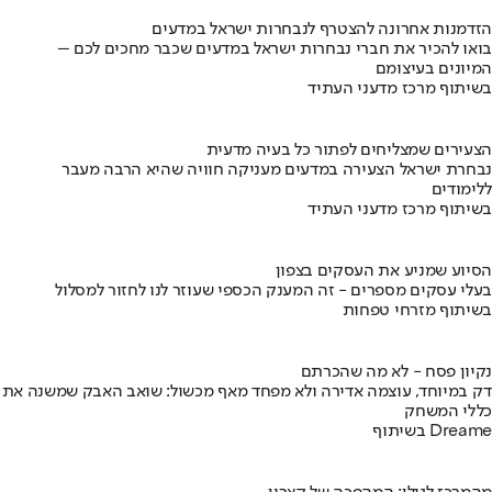
הזדמנות אחרונה להצטרף לנבחרות ישראל במדעים
בואו להכיר את חברי נבחרות ישראל במדעים שכבר מחכים לכם –
המיונים בעיצומם
בשיתוף מרכז מדעני העתיד
הצעירים שמצליחים לפתור כל בעיה מדעית
נבחרת ישראל הצעירה במדעים מעניקה חוויה שהיא הרבה מעבר
ללימודים
בשיתוף מרכז מדעני העתיד
הסיוע שמניע את העסקים בצפון
בעלי עסקים מספרים - זה המענק הכספי שעוזר לנו לחזור למסלול
בשיתוף מזרחי טפחות
נקיון פסח - לא מה שהכרתם
דק במיוחד, עוצמה אדירה ולא מפחד מאף מכשול: שואב האבק שמשנה את
כללי המשחק
בשיתוף Dreame