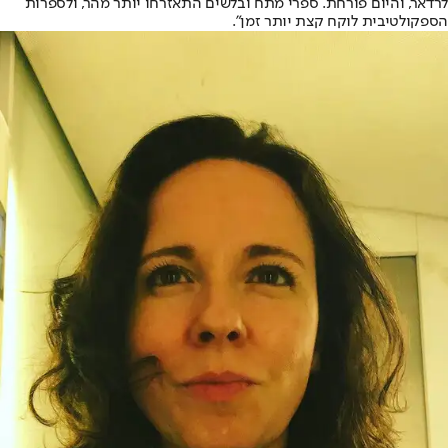
לרדאר, והיום פורחת. ספרי מתח ובלשים התאזרחו יותר מהר, ולספרות
הספקולטיבית לוקח קצת יותר זמן".