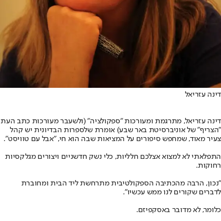
דינה עזריאל
דינה עזריאל, מתרגמת ומעורכות ״ספקולציה״ (ולשעבר מעורכות כתב העת
״הצריף״ של אוניברסיטת באר שבע) אומרת שלספרות הבדיונית יש קהל
צעיר מאוד, שמחפש סיפורים על המציאות שבה הוא חי, "אבל עם טוויסט".
התפלאתי לא למצוא אצלכם חלליות, כלי נשק חדשניים ויצורים מגלקסיות
רחוקות.
״נכון, הרבה מהכתיבה הספקולטיבית מתרחשת ליד הבית ומחוברת
לדברים שקורים לנו ממש עכשיו".
כלומר, לא מדובר באסקפיזם.