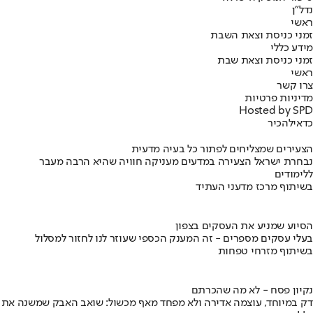
נדל"ן
ראשי
זמני כניסת וצאת השבת
מידע כללי
זמני כניסת וצאת שבת
ראשי
צרו קשר
מדיניות פרטיות
Hosted by SPD
כדאי
להכיר
הצעירים שמצליחים לפתור כל בעיה מדעית
נבחרת ישראל הצעירה במדעים מעניקה חוויה שהיא הרבה מעבר
ללימודים
בשיתוף מרכז מדעני העתיד
הסיוע שמניע את העסקים בצפון
בעלי עסקים מספרים - זה המענק הכספי שעוזר לנו לחזור למסלול
בשיתוף מזרחי טפחות
נקיון פסח - לא מה שהכרתם
דק במיוחד, עוצמה אדירה ולא מפחד מאף מכשול: שואב האבק שמשנה את