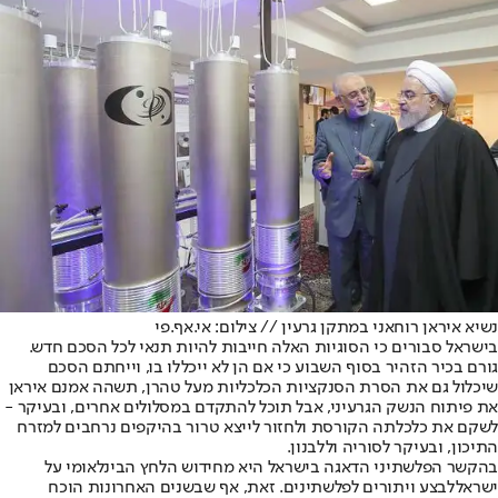
נשיא איראן רוחאני במתקן גרעין // צילום: אי.אף.פי
בישראל סבורים כי הסוגיות האלה חייבות להיות תנאי לכל הסכם חדש.
גורם בכיר הזהיר בסוף השבוע כי אם הן לא ייכללו בו, וייחתם הסכם
שיכלול גם את הסרת הסנקציות הכלכליות מעל טהרן, תשהה אמנם איראן
את פיתוח הנשק הגרעיני, אבל תוכל להתקדם במסלולים אחרים, ובעיקר -
לשקם את כלכלתה הקורסת ולחזור לייצא טרור בהיקפים נרחבים למזרח
התיכון, ובעיקר לסוריה וללבנון.
בהקשר הפלשתיני הדאגה בישראל היא מחידוש הלחץ הבינלאומי על
ישראל
לבצע ויתורים לפלשתינים
. זאת, אף שבשנים האחרונות הוכח