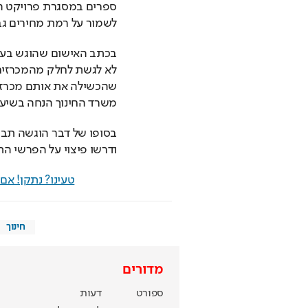
לשמור על רמת מחירים גב
משרד החינוך הנחה בשיעור
ודרשו פיצוי על הפרשי ה
טעינו? נתקן! א
חינוך
מדורים
ספורט
דעות