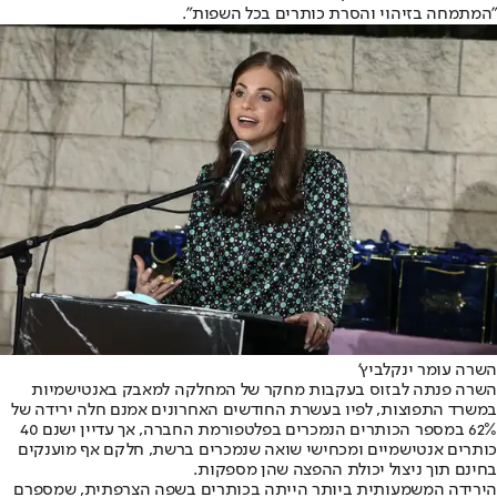
"המתמחה בזיהוי והסרת כותרים בכל השפות".
השרה עומר ינקלביץ'
השרה פנתה לבזוס בעקבות מחקר של המחלקה למאבק באנטישמיות
במשרד התפוצות, לפיו בעשרת החודשים האחרונים אמנם חלה ירידה של
62% במספר הכותרים הנמכרים בפלטפורמת החברה, אך עדיין ישנם 40
כותרים אנטישמיים ומכחישי שואה שנמכרים ברשת, חלקם אף מוענקים
בחינם תוך ניצול יכולת ההפצה שהן מספקות.
הירידה המשמעותית ביותר הייתה בכותרים בשפה הצרפתית, שמספרם