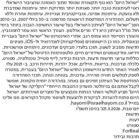
"ישראל היום" הוא גוף תקשורת שנוסד מתוך האמונה שהציבור הישראלי
ראוי לעיתונות טובה יותר, מאוזנת יותר ומדויקת יותר. עיתונות שמדברת
ולא צועקת. עיתונות אמינה, אובייקטיבית ועניינית. עיתונות אחרת וללא
תשלום. המהדורה המודפסת הראשונה פורסמה ב-30 ביולי 2007, וב-2010
הפך "ישראל היום" לעיתון הישראלי בעל שיעור החשיפה הגבוה ביותר בימי
חול. מו"ל העיתון היא ד"ר מרים אדלסון. העורך הראשי הוא עמר לחמנוביץ,
והעורך המייסד הוא עמוס רגב. אתרי האינטרנט של "ישראל היום" בעברית
ובאנגלית, כמו כן היישומונים (אפליקציות) לאנדרואיד ול-iOS, מציגים
חדשות מסביב לשעון, תוכן בלעדי, מבזקים ועדכונים, ניתוחים ופרשנויות,
וידיאו, פודקאסטים ושידורים חיים. פלטפורמות הדיגיטל של "ישראל היום"
כוללות ערוצי חדשות ודעות, תרבות ובידור, לייף סטייל, טכנולוגיה, ספורט,
כלכלה וצרכנות, בריאות, חיילים, אוכל, יהדות, תיירות ורכב. ב-2021 עלו
לאוויר האתר החדש והיישומון החדש של "ישראל היום" בעברית, במטרה
לספק לגולשים חוויה מהירה, עדכנית, בטוחה ונוחה. תכני המהדורה
המודפסת של העיתון זמינים גם באתר, במהדורה יומית מקוונת, ואפשר
לקבל אותם גם בניוזלטר. מועדון ההטבות הייחודי "הקליקה של ישראל
היום" מציע לגולשי האתר הנחות ומבצעים על מוצרים ושירותים. ישראל
היום פתוח להערות, לביקורת ולהצעות לשיפור מקהל הקוראים. פנו אלינו
במייל hayom@israelhayom.co.il.
יום שבת, 21.3.2026
ג' בניסן תשפ"ו
חדשות
דעות
ספורט
ForReal
תרבות ובידור