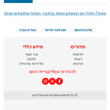
טעינו? נתקן! אם מצאתם טעות בכתבה, נשמח שתשתפו אותנו
אלכס פרגוסון
מנצ'סטר יונייטד
פטריס אברה
מדורים
מידע כללי
חדשות
צרו קשר
דעות
תקנון
תרבות
מדיניות פרטיות
להורדת אפליקציית היום
© כל הזכויות שמורות לישראל היום