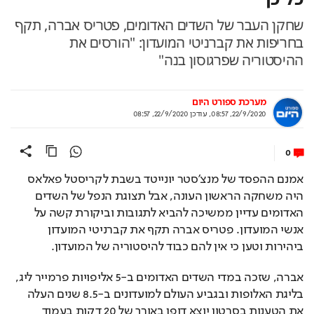
שחקן העבר של השדים האדומים, פטריס אברה, תקף
בחריפות את קברניטי המועדון: "הורסים את
ההיסטוריה שפרגוסון בנה"
מערכת ספורט היום
22/9/2020, 08:57
,
עודכן
22/9/2020, 08:57
0
אמנם ההפסד של מנצ'סטר יונייטד בשבת לקריסטל פאלאס 
היה משחקה הראשון העונה, אבל תצוגת הנפל של השדים 
האדומים עדיין ממשיכה להביא לתגובות וביקורת קשה על 
אנשי המועדון. פטריס אברה תקף את קברניטי המועדון 
ביהירות וטען כי אין להם כבוד להיסטוריה של המועדון.
אברה, שזכה במדי השדים האדומים ב-5 אליפויות פרמייר ליג, 
בליגת האלופות ובגביע העולם למועדונים ב-8.5 שנים העלה 
את הטענות בסרטון יוצא דופן באורך של 20 דקות בעמוד 