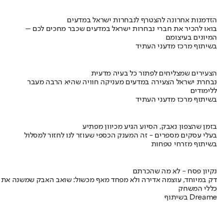
הזדמנות אחרונה להצטרף לנבחרות ישראל במדעים
בואו להכיר את חברי נבחרות ישראל במדעים שכבר מחכים לכם –
המיונים בעיצומם
בשיתוף מרכז מדעני העתיד
הצעירים שמצליחים לפתור כל בעיה מדעית
נבחרת ישראל הצעירה במדעים מעניקה חוויה שהיא הרבה מעבר
ללימודים
בשיתוף מרכז מדעני העתיד
בזמן שהצפון נאבק, הסיוע הגיע מכיוון מפתיע
בעלי עסקים מספרים - זה המענק הכספי שעוזר לנו לחזור למסלול
בשיתוף מזרחי טפחות
נקיון פסח - לא מה שהכרתם
דק במיוחד, עוצמה אדירה ולא מפחד מאף מכשול: שואב האבק שמשנה את
כללי המשחק
בשיתוף Dreame