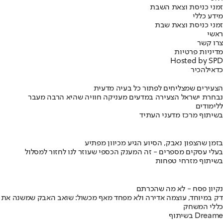
זמני כניסת וצאת השבת
מידע כללי
זמני כניסת וצאת שבת
ראשי
צרו קשר
מדיניות פרטיות
Hosted by SPD
כדאי
להכיר
הצעירים שמצליחים לפתור כל בעיה מדעית
נבחרת ישראל הצעירה במדעים מעניקה חוויה שהיא הרבה מעבר
ללימודים
בשיתוף מרכז מדעני העתיד
בזמן שהצפון נאבק, הסיוע הגיע מכיוון מפתיע
בעלי עסקים מספרים - זה המענק הכספי שעוזר לנו לחזור למסלול
בשיתוף מזרחי טפחות
נקיון פסח - לא מה שהכרתם
דק במיוחד, עוצמה אדירה ולא מפחד מאף מכשול: שואב האבק שמשנה את
כללי המשחק
בשיתוף Dreame