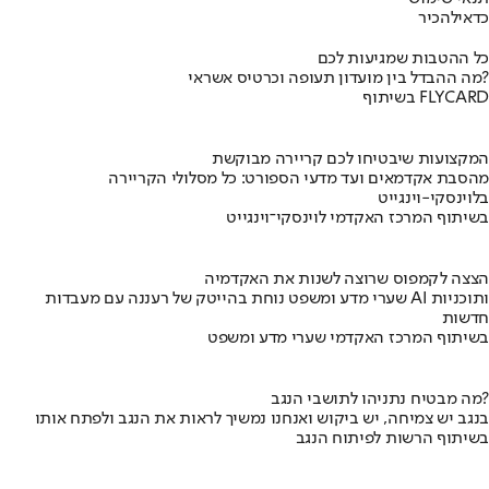
כדאי
להכיר
כל ההטבות שמגיעות לכם
מה ההבדל בין מועדון תעופה וכרטיס אשראי?
בשיתוף FLYCARD
המקצועות שיבטיחו לכם קריירה מבוקשת
מהסבת אקדמאים ועד מדעי הספורט: כל מסלולי הקריירה
בלוינסקי-וינגייט
בשיתוף המרכז האקדמי לוינסקי־וינגייט
הצצה לקמפוס שרוצה לשנות את האקדמיה
שערי מדע ומשפט נוחת בהייטק של רעננה עם מעבדות AI ותוכניות
חדשות
בשיתוף המרכז האקדמי שערי מדע ומשפט
מה מבטיח נתניהו לתושבי הנגב?
בנגב יש צמיחה, יש ביקוש ואנחנו נמשיך לראות את הנגב ולפתח אותו
בשיתוף הרשות לפיתוח הנגב