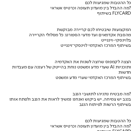
כל ההטבות שמגיעות לכם
מה ההבדל בין מועדון תעופה וכרטיס אשראי?
בשיתוף FLYCARD
המקצועות שיבטיחו לכם קריירה מבוקשת
מהסבת אקדמאים ועד מדעי הספורט: כל מסלולי הקריירה
בלוינסקי-וינגייט
בשיתוף המרכז האקדמי לוינסקי־וינגייט
הצצה לקמפוס שרוצה לשנות את האקדמיה
שערי מדע ומשפט נוחת בהייטק של רעננה עם מעבדות AI ותוכניות
חדשות
בשיתוף המרכז האקדמי שערי מדע ומשפט
מה מבטיח נתניהו לתושבי הנגב?
בנגב יש צמיחה, יש ביקוש ואנחנו נמשיך לראות את הנגב ולפתח אותו
בשיתוף הרשות לפיתוח הנגב
כל ההטבות שמגיעות לכם
מה ההבדל בין מועדון תעופה וכרטיס אשראי?