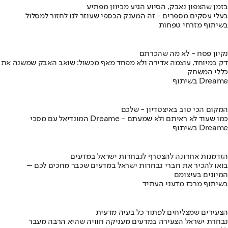
בזמן שהצפון נאבק, הסיוע הגיע מכיוון מפתיע
בעלי עסקים מספרים - זה המענק הכספי שעוזר לנו לחזור למסלול
בשיתוף מזרחי טפחות
נקיון פסח - לא מה שהכרתם
דק במיוחד, עוצמה אדירה ולא מפחד מאף מכשול: שואב האבק שמשנה את
כללי המשחק
בשיתוף Dreame
המקום הכי טוב באיצטדיון - שלכם
המונדיאל עם מסכי Dreame - כמו שעוד לא ראיתם ולא שמעתם
בשיתוף Dreame
הזדמנות אחרונה להצטרף לנבחרות ישראל במדעים
בואו להכיר את חברי נבחרות ישראל במדעים שכבר מחכים לכם –
המיונים בעיצומם
בשיתוף מרכז מדעני העתיד
הצעירים שמצליחים לפתור כל בעיה מדעית
נבחרת ישראל הצעירה במדעים מעניקה חוויה שהיא הרבה מעבר