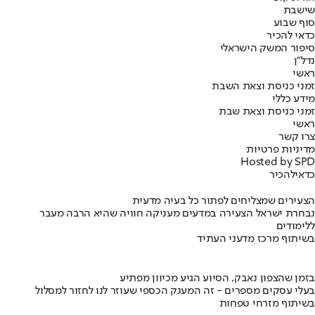
שישבת
סוף שבוע
כדאי להכיר
סיפור המשק הישראלי
נדל"ן
ראשי
זמני כניסת וצאת השבת
מידע כללי
זמני כניסת וצאת שבת
ראשי
צרו קשר
מדיניות פרטיות
Hosted by SPD
כדאי
להכיר
הצעירים שמצליחים לפתור כל בעיה מדעית
נבחרת ישראל הצעירה במדעים מעניקה חוויה שהיא הרבה מעבר
ללימודים
בשיתוף מרכז מדעני העתיד
בזמן שהצפון נאבק, הסיוע הגיע מכיוון מפתיע
בעלי עסקים מספרים - זה המענק הכספי שעוזר לנו לחזור למסלול
בשיתוף מזרחי טפחות