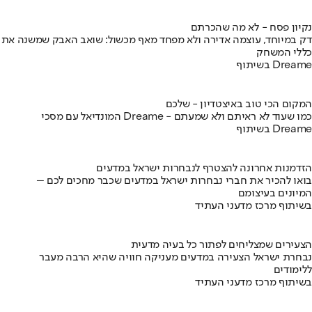
נקיון פסח - לא מה שהכרתם
דק במיוחד, עוצמה אדירה ולא מפחד מאף מכשול: שואב האבק שמשנה את
כללי המשחק
בשיתוף Dreame
המקום הכי טוב באיצטדיון - שלכם
המונדיאל עם מסכי Dreame - כמו שעוד לא ראיתם ולא שמעתם
בשיתוף Dreame
הזדמנות אחרונה להצטרף לנבחרות ישראל במדעים
בואו להכיר את חברי נבחרות ישראל במדעים שכבר מחכים לכם –
המיונים בעיצומם
בשיתוף מרכז מדעני העתיד
הצעירים שמצליחים לפתור כל בעיה מדעית
נבחרת ישראל הצעירה במדעים מעניקה חוויה שהיא הרבה מעבר
ללימודים
בשיתוף מרכז מדעני העתיד