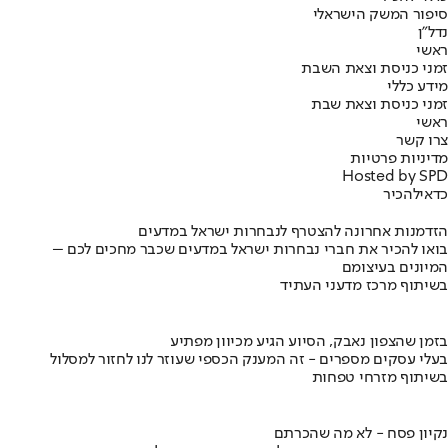
סיפור המשק הישראלי
נדל"ן
ראשי
זמני כניסת וצאת השבת
מידע כללי
זמני כניסת וצאת שבת
ראשי
צרו קשר
מדיניות פרטיות
Hosted by SPD
כדאי
להכיר
הזדמנות אחרונה להצטרף לנבחרות ישראל במדעים
בואו להכיר את חברי נבחרות ישראל במדעים שכבר מחכים לכם –
המיונים בעיצומם
בשיתוף מרכז מדעני העתיד
בזמן שהצפון נאבק, הסיוע הגיע מכיוון מפתיע
בעלי עסקים מספרים - זה המענק הכספי שעוזר לנו לחזור למסלול
בשיתוף מזרחי טפחות
נקיון פסח - לא מה שהכרתם