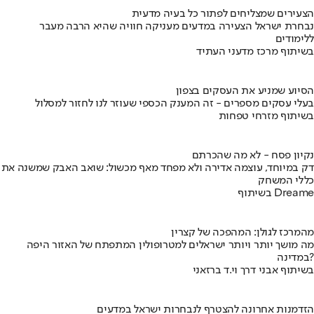
הצעירים שמצליחים לפתור כל בעיה מדעית
נבחרת ישראל הצעירה במדעים מעניקה חוויה שהיא הרבה מעבר
ללימודים
בשיתוף מרכז מדעני העתיד
הסיוע שמניע את העסקים בצפון
בעלי עסקים מספרים - זה המענק הכספי שעוזר לנו לחזור למסלול
בשיתוף מזרחי טפחות
נקיון פסח - לא מה שהכרתם
דק במיוחד, עוצמה אדירה ולא מפחד מאף מכשול: שואב האבק שמשנה את
כללי המשחק
בשיתוף Dreame
מהמרכז לגולן: המהפכה של קצרין
מה מושך יותר ויותר ישראלים למטרופולין המתפתח של האזור היפה
במדינה?
בשיתוף אבני דרך וי.ד ברזאני
הזדמנות אחרונה להצטרף לנבחרות ישראל במדעים