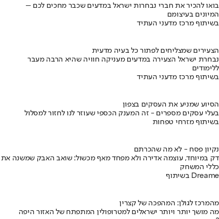
בואו להכיר את חברי נבחרות ישראל במדעים שכבר מחכים לכם –
המיונים בעיצומם
בשיתוף מרכז מדעני העתיד
הצעירים שמצליחים לפתור כל בעיה מדעית
נבחרת ישראל הצעירה במדעים מעניקה חוויה שהיא הרבה מעבר
ללימודים
בשיתוף מרכז מדעני העתיד
הסיוע שמניע את העסקים בצפון
בעלי עסקים מספרים - זה המענק הכספי שעוזר לנו לחזור למסלול
בשיתוף מזרחי טפחות
נקיון פסח - לא מה שהכרתם
דק במיוחד, עוצמה אדירה ולא מפחד מאף מכשול: שואב האבק שמשנה את
כללי המשחק
בשיתוף Dreame
מהמרכז לגולן: המהפכה של קצרין
מה מושך יותר ויותר ישראלים למטרופולין המתפתח של האזור היפה