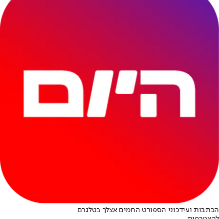
הכתבות ועידכוני הספורט החמים אצלך בטלגרם