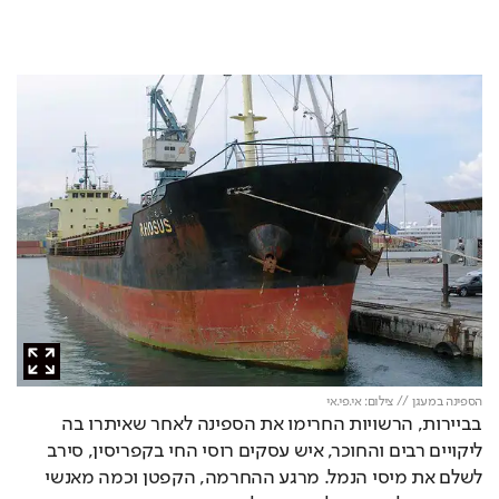
הספינה במעגן // צילום: אי.פי.אי
בביירות, הרשויות החרימו את הספינה לאחר שאיתרו בה 
ליקויים רבים והחוכר, איש עסקים רוסי החי בקפריסין, סירב 
לשלם את מיסי הנמל. מרגע ההחרמה, הקפטן וכמה מאנשי 