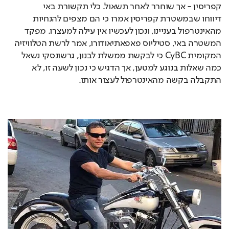
קפריסין - אך שוחרר לאחר תשאול. כלי תקשורת באי 
דיווחו שבמשטרת קפריסין אמרו כי הם מצפים להנחיות 
מהאינטרפול בעניינו, ונכון לעכשיו אין עילה למעצרו. מפקד 
המשטרה באי, סטיליוס פאפאתיאודורו, אמר לרשת הטלוויזיה 
המקומית CyBC כי לבקשת ממשלת לבנון, גרשונסקי נשאל 
כמה שאלות בנוגע למטען, אך הדגיש כי נכון לשעה זו, לא 
התקבלה בקשה מהאינטרפול לעצור אותו. 