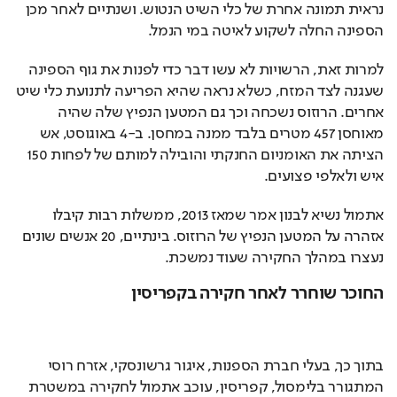
נראית תמונה אחרת של כלי השיט הנטוש. ושנתיים לאחר מכן 
הספינה החלה לשקוע לאיטה במי הנמל. 
למרות זאת, הרשויות לא עשו דבר כדי לפנות את גוף הספינה 
שעגנה לצד המזח, כשלא נראה שהיא הפריעה לתנועת כלי שיט 
אחרים. הרוזוס נשכחה וכך גם המטען הנפיץ שלה שהיה 
מאוחסן 457 מטרים בלבד ממנה במחסן. ב-4 באוגוסט, אש 
הציתה את האומניום החנקתי והובילה למותם של לפחות 150 
איש ולאלפי פצועים. 
אתמול נשיא לבנון אמר שמאז 2013, ממשלות רבות קיבלו 
אזהרה על המטען הנפיץ של הרוזוס. בינתיים, 20 אנשים שונים 
נעצרו במהלך החקירה שעוד נמשכת. 
החוכר שוחרר לאחר חקירה בקפריסין
בתוך כך, בעלי חברת הספנות, איגור גרשונסקי, אזרח רוסי 
המתגורר בלימסול, קפריסין, עוכב אתמול לחקירה במשטרת 