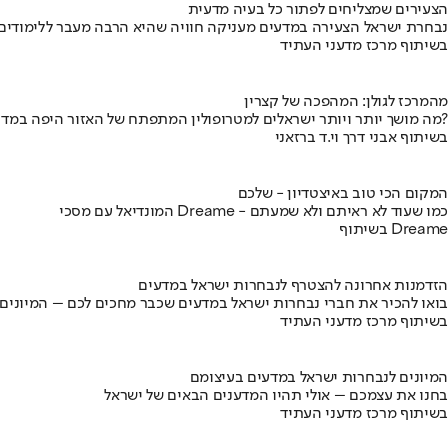
הצעירים שמצליחים לפתור כל בעיה מדעית
נבחרת ישראל הצעירה במדעים מעניקה חוויה שהיא הרבה מעבר ללימודים
בשיתוף מרכז מדעני העתיד
מהמרכז לגולן: המהפכה של קצרין
מה מושך יותר ויותר ישראלים למטרופולין המתפתח של האזור היפה במדינה?
בשיתוף אבני דרך וי.ד ברזאני
המקום הכי טוב באיצטדיון - שלכם
המונדיאל עם מסכי Dreame - כמו שעוד לא ראיתם ולא שמעתם
בשיתוף Dreame
הזדמנות אחרונה להצטרף לנבחרות ישראל במדעים
בואו להכיר את חברי נבחרות ישראל במדעים שכבר מחכים לכם – המיונים
בשיתוף מרכז מדעני העתיד
המיונים לנבחרות ישראל במדעים בעיצומם
בחנו את עצמכם – אולי תהיו המדענים הבאים של ישראל
בשיתוף מרכז מדעני העתיד