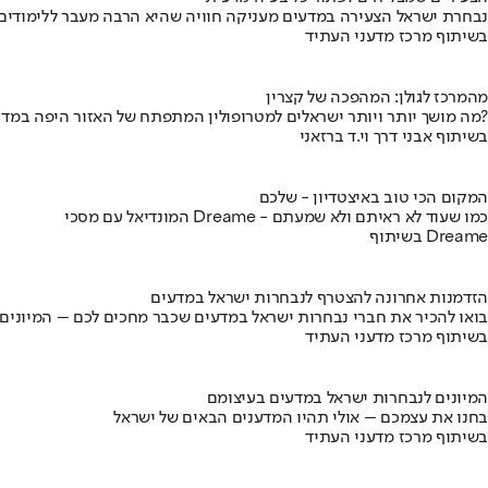
נבחרת ישראל הצעירה במדעים מעניקה חוויה שהיא הרבה מעבר ללימודים
בשיתוף מרכז מדעני העתיד
מהמרכז לגולן: המהפכה של קצרין
מה מושך יותר ויותר ישראלים למטרופולין המתפתח של האזור היפה במדינה?
בשיתוף אבני דרך וי.ד ברזאני
המקום הכי טוב באיצטדיון - שלכם
המונדיאל עם מסכי Dreame - כמו שעוד לא ראיתם ולא שמעתם
בשיתוף Dreame
הזדמנות אחרונה להצטרף לנבחרות ישראל במדעים
בואו להכיר את חברי נבחרות ישראל במדעים שכבר מחכים לכם – המיונים
בשיתוף מרכז מדעני העתיד
המיונים לנבחרות ישראל במדעים בעיצומם
בחנו את עצמכם – אולי תהיו המדענים הבאים של ישראל
בשיתוף מרכז מדעני העתיד