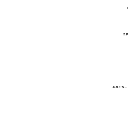
 בעיצומם