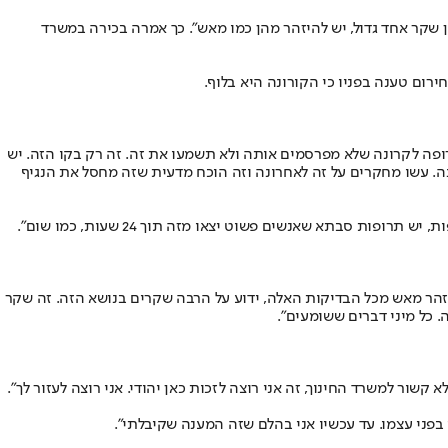
 שקר אחד גדול, יש להיזהר מהן כמו מאש". כך אמרה בכירה במשרד
רום טענה בפניו כי הקורונה היא בלוף.
רופה לקרונה שלא מפרסמים אותה ולא תשמעו את זה. זה רק בקו הזה. יש
נה. עשו מחקרים על זה לאחרונה וזה הוכח מדעית שזה מחסל את הנגיף
סבתא שאנשים פשוט יצאו מזה תוך 24 שעות, כמו שום".
זהר מאש מכל הבדיקות האלה, ידוע על הרבה שקרים בנושא הזה. זה שקר
 כל מיני דברים ששומעים".
ר למשרד החינוך, זה אני רוצה לזכות כאן יהודי. אני רוצה לעזור לך".
בפני עצמו. עד עכשיו אני בהלם שזה המענה שקיבלתי".