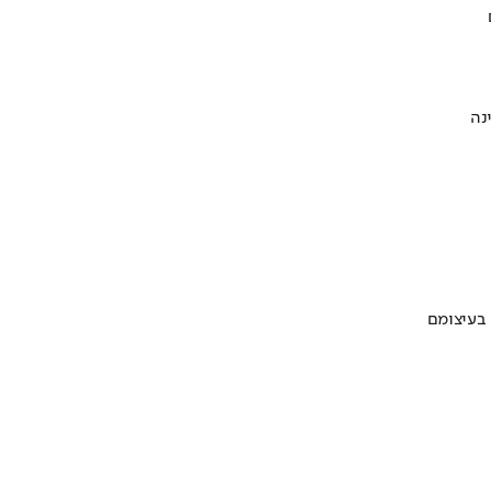
 בעיצומם