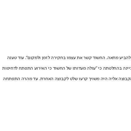
להביע מחאה. החשוד קשר את עצמו בחקירה לזמן ולמקום". עוד טענה
יינה בהחלטתה כי "עולה מעדותו של החשוד כי האירוע התפתח לדחיפות
 שהקבוצה אליה היה משויך קרעו שלט לקבוצה האחרת. עד מהרה התפתחה