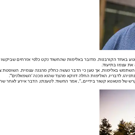
גוע באחד הקורבנות. מדובר באלימות שהחשוד נקט כלפי אזרחים שביקשו 
 את עצמו בתיעוד.
שהשתמש באלימות, אך טען כי הדבר נעשה כחלק מהגנה עצמית. השופטת צ
תניהו. לדבריו, האלימות החלה דווקא מהצד שהוא מכנה 'השמאלנים'".
 קרש של מטאטא קשור בידיים..", אמר החשוד. לטענתו, הדבר אירע לאחר