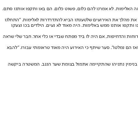
 האלימות. לא אמרנו להם כלום, פשוט כלום. הם באו ותקפו אותנו סתם.
 תיאר את מהלך את האירועים שלטענתו הביא להתדרדרות לאלימות. "התחלנו
דחפו אותנו ותקפו אותנו ממש באלימות. היה מאוד לא נעים. הילדים בכו וצעקו
רוחות והדחיפות, אם היה לו ביד מפתח שבדי או כלי אחר. חבר שלי שראה
ז הם נמלטו". סער שיתף כי האירוע היה מאוד טראומתי עבורו. "להבא
בנימין נתניהו שהתקיימה אתמול בצומת שער הנגב. המשטרה ביקשה