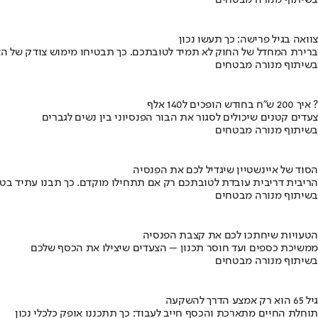
בשיתוף מנורה מבטחים
צוואה בגיל פרישה: כך תעשו נכון
ברירת המחדל של החוק לא תמיד לטובתכם. כך תבטיחו מימוש צודק של הצ
בשיתוף מנורה מבטחים
איך 200 ש"ח בחודש הופכים ל140 אלף ?
צעדים קטנים שיכולים לסגור את הבור הפנסיוני בין נשים לגברים
בשיתוף מנורה מבטחים
הסוד של איינשטיין שיגדיל לכם את הפנסיה
הריבית דריבית עובדת לטובתכם רק אם תתחילו מוקדם. כך תבנו עתיד בט
בשיתוף מנורה מבטחים
הטעויות שיחתכו לכם את קצבת הפנסיה
ממשיכת כספים ועד חוסר תכנון – הצעדים שיצילו את הכסף שלכם
בשיתוף מנורה מבטחים
גיל 65 הוא רק אמצע הדרך להשקעה
תוחלת החיים מתארכת והכסף חייב לעבוד: כך תתכננו אופק כלכלי נכון