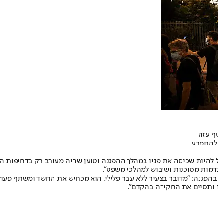
ף עזה
 להתפרע
ל להיות שכיסה את פניו במהלך ההפגנה וטוען שהיה מעורב רק בדחיפות ה
דמות מסוכנות ושיבוש למהלכי משפט".
בהפגנה: "מדובר בצעיר ללא עבר פלילי. הוא מכחיש את החשד ומשתף פעו
 ותסיים את החקירה בהקדם".