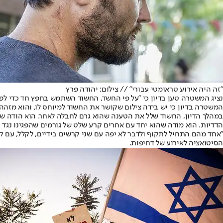
"זה היה אירוע טראומטי עבורי" // צילום: יהודה פרץ
נציג המשטרה טען בדיון כי "על פי החשד, החשוד השתמש בחפץ חד כדי לפ
המשטרה בדיון כי יש בידה צילום שקושר את החשוד למיוחס לו, והוא מזהה
במהלך הדיון, החשוד שלל את הטענה שהוא גרם לחבלה לאחר. הוא הודה 
הדדיות. הוא מודה שהוא יחד עם אחרים קרע שלט של גורמים שהפגינו נגד נ
"אחד מהם התחיל לתקוף ולדבר לא יפה עם שני קרשים בידיים, לקלל, עם
הסיטואציה לאירוע של דחיפות.