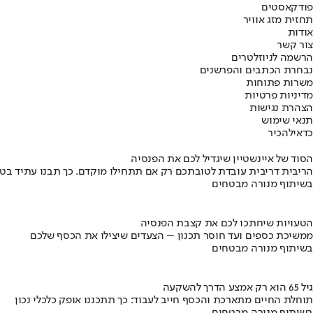
פודקאסטים
תחזית מזג אוויר
אודות
צור קשר
הרשמה לניוזלטרים
נבחרת הכתבים והפרשנים
משרות פתוחות
מדיניות פרטיות
הצהרת נגישות
תנאי שימוש
כדאי
להכיר
הסוד של איינשטיין שיגדיל לכם את הפנסיה
הריבית דריבית עובדת לטובתכם רק אם תתחילו מוקדם. כך תבנו עתיד בט
בשיתוף מנורה מבטחים
הטעויות שיחתכו לכם את קצבת הפנסיה
ממשיכת כספים ועד חוסר תכנון – הצעדים שיצילו את הכסף שלכם
בשיתוף מנורה מבטחים
גיל 65 הוא רק אמצע הדרך להשקעה
תוחלת החיים מתארכת והכסף חייב לעבוד: כך תתכננו אופק כלכלי נכון