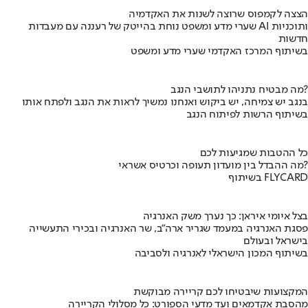
הצצה לקמפוס שרוצה לשנות את האקדמיה
שערי מדע ומשפט נוחת בהייטק של רעננה עם מעבדות AI ותוכניות
חדשות
בשיתוף המרכז האקדמי שערי מדע ומשפט
מה מבטיח נתניהו לתושבי הנגב?
בנגב יש צמיחה, יש ביקוש ואנחנו נמשיך לראות את הנגב ולפתח אותו
בשיתוף הרשות לפיתוח הנגב
כל ההטבות שמגיעות לכם
מה ההבדל בין מועדון תעופה וכרטיס אשראי?
בשיתוף FLYCARD
בצל איומי איראן: כך נערך משק האנרגיה
פסגת האנרגיה במעמד שגריר ארה"ב, שר האנרגיה ובכירי התעשייה
בישראל ובעולם
בשיתוף המכון הישראלי לאנרגיה ולסביבה
המקצועות שיבטיחו לכם קריירה מבוקשת
מהסבת אקדמאים ועד מדעי הספורט: כל מסלולי הקריירה