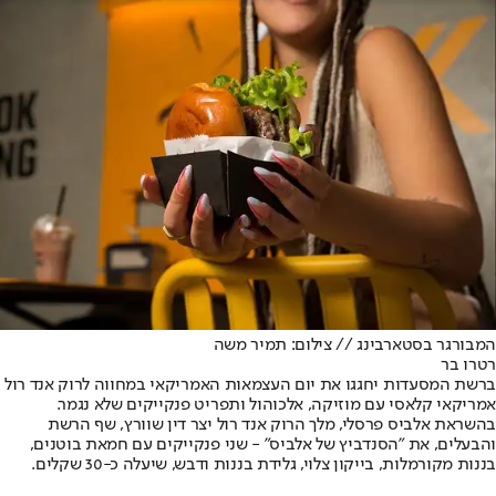
המבורגר בסטארבינג // צילום: תמיר משה
רטרו בר
ברשת המסעדות יחגגו את יום העצמאות האמריקאי במחווה לרוק אנד רול
אמריקאי קלאסי עם מוזיקה, אלכוהול ותפריט פנקייקים שלא נגמר.
בהשראת אלביס פרסלי, מלך הרוק אנד רול יצר דין שוורץ, שף הרשת
והבעלים, את "הסנדביץ של אלביס" - שני פנקייקים עם חמאת בוטנים,
בננות מקורמלות, בייקון צלוי, גלידת בננות ודבש, שיעלה כ-30 שקלים.