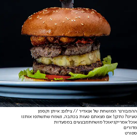
ההמבורגר המושחת של אגאדיר // צילום: איתן וקסמן
טעינו? נתקן! אם מצאתם טעות בכתבה, נשמח שתשתפו אותנו
אוכל אמריקני
אוכל מושחת
מבצעים במסעדות
מדורים
ספורט