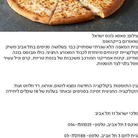
צילום: פאפא ג'ונס ישראל
שואורום בייקהאוס
בית המאפה הלא שגרתי שמחזיק כבר בשלושה סניפים בתל אביב משיק
קולקציית קינוחים מיוחדת לכבוד המאורע החגיגי, כולו מבוסס בננה
פודינג, קינוח אמריקני המורכב משכבות של בננות טריות, קרם וניל עשיר
וופל בלגי לצד תוספות.
בין התוספות בקולקציה החדשה נמצא לוטוס, אוראו, רד וולווט ועוד.
הקולקציה החגיגית זמינה בסניפים ובאתר בעלות של 18 שקלים ליחידה
מלכי ישראל 11 תל אביב
פנקס 3 תל אביב, טלפון- 054-7355325
בית לחם 3 תל אביב, טלפון- 03-7721188