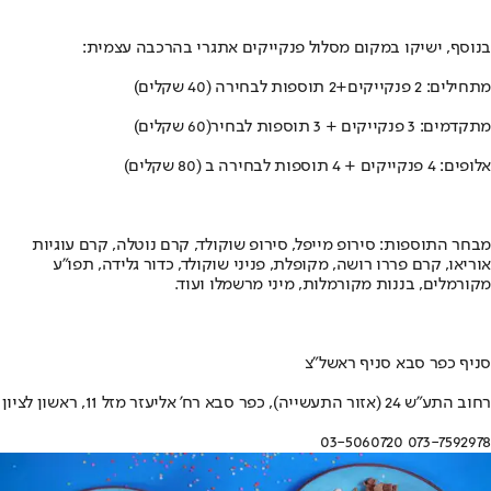
בנוסף, ישיקו במקום מסלול פנקייקים אתגרי בהרכבה עצמית:
מתחילים: 2 פנקייקים+2 תוספות לבחירה (40 שקלים)
מתקדמים: 3 פנקייקים + 3 תוספות לבחיר(60 שקלים)
אלופים: 4 פנקייקים + 4 תוספות לבחירה ב (80 שקלים)
מבחר התוספות: סירופ מייפל, סירופ שוקולד, קרם נוטלה, קרם עוגיות
אוריאו, קרם פררו רושה, מקופלת, פניני שוקולד, כדור גלידה, תפו"ע
מקורמלים, בננות מקורמלות, מיני מרשמלו ועוד.
סניף כפר סבא סניף ראשל"צ
רחוב התע"ש 24 (אזור התעשייה), כפר סבא רח' אליעזר מזל 11, ראשון לציון
073-7592978 03-5060720