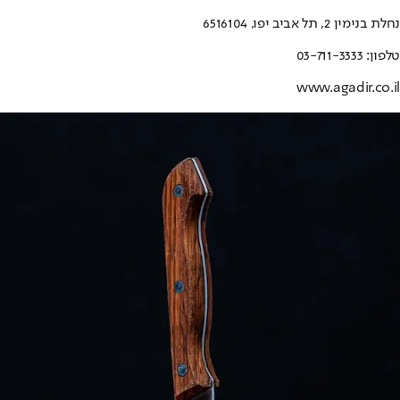
נחלת בנימין 2, תל אביב יפו, 6516104
טלפון: 03-711-3333
www.agadir.co.il