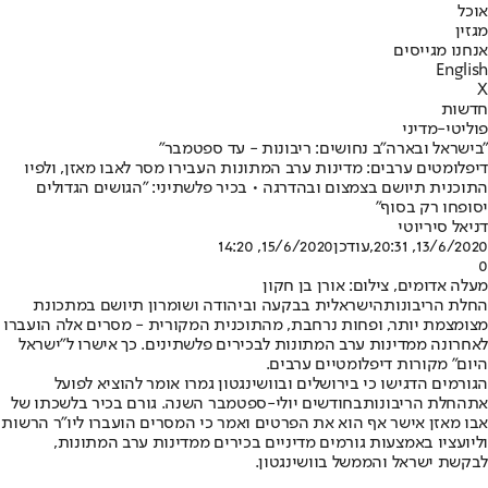
אוכל
מגזין
אנחנו מגייסים
English
X
חדשות
פוליטי-מדיני
"בישראל ובארה"ב נחושים: ריבונות - עד ספטמבר"
דיפלומטים ערבים: מדינות ערב המתונות העבירו מסר לאבו מאזן, ולפיו
התוכנית תיושם בצמצום ובהדרגה • בכיר פלשתיני: "הגושים הגדולים
יסופחו רק בסוף"
דניאל סיריוטי
13/6/2020, 20:31
,עודכן
15/6/2020, 14:20
0
מעלה אדומים, צילום: אורן בן חקון
החלת הריבונות
הישראלית בבקעה וביהודה ושומרון תיושם במתכונת
מצומצמת יותר, ופחות נרחבת, מהתוכנית המקורית - מסרים אלה הועברו
לאחרונה ממדינות ערב המתונות לבכירים פלשתינים. כך אישרו ל"ישראל
היום" מקורות דיפלומטיים ערבים.
הגורמים הדגישו כי בירושלים ובוושינגטון גמרו אומר להוציא לפועל
את
החלת הריבונות
בחודשים יולי-ספטמבר השנה. גורם בכיר בלשכתו של
אבו מאזן אישר אף הוא את הפרטים ואמר כי המסרים הועברו ליו"ר הרשות
וליועציו באמצעות גורמים מדיניים בכירים ממדינות ערב המתונות,
לבקשת ישראל והממשל בוושינגטון.