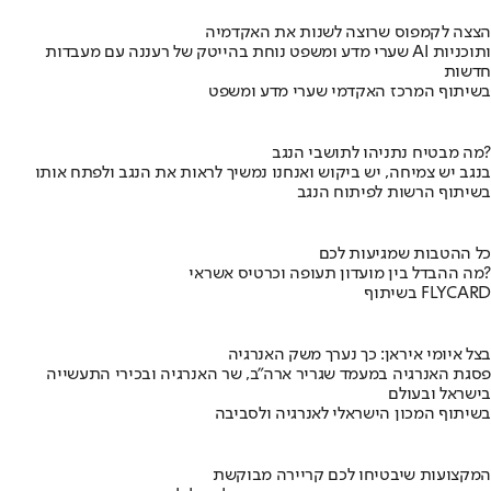
הצצה לקמפוס שרוצה לשנות את האקדמיה
שערי מדע ומשפט נוחת בהייטק של רעננה עם מעבדות AI ותוכניות
חדשות
בשיתוף המרכז האקדמי שערי מדע ומשפט
מה מבטיח נתניהו לתושבי הנגב?
בנגב יש צמיחה, יש ביקוש ואנחנו נמשיך לראות את הנגב ולפתח אותו
בשיתוף הרשות לפיתוח הנגב
כל ההטבות שמגיעות לכם
מה ההבדל בין מועדון תעופה וכרטיס אשראי?
בשיתוף FLYCARD
בצל איומי איראן: כך נערך משק האנרגיה
פסגת האנרגיה במעמד שגריר ארה"ב, שר האנרגיה ובכירי התעשייה
בישראל ובעולם
בשיתוף המכון הישראלי לאנרגיה ולסביבה
המקצועות שיבטיחו לכם קריירה מבוקשת