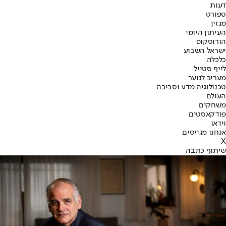
דעות
ספורט
מגזין
העיתון היומי
הורוסקופ
ישראל השבוע
כלכלה
לייף סטייל
מעריב לנוער
טכנולוגיה מדע וסביבה
העולם
משחקים
פודקאסטים
וידאו
אנחנו מגייסים
X
שיתוף כתבה