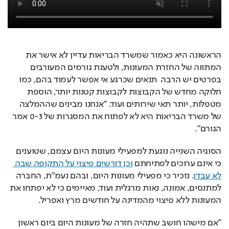
הראשונה היא כאמור שמשרד הבריאות עדיין לא אישר את 
המתווה של החזרת המעונות, ולטענת גורמים המעורבים 
בפרטים יש הרבה  תנאים שכרגע אי אפשר לעמוד בהם, כמו 
חלוקה מחדש של הקבוצות לקבוצות קטנות יותר, הוספת 
מטפלות, יותר תאי שירותים ועוד. "אנחנו מבינים שההמלצה 
של משרד הבריאות היא לא לפתוח את המסגרות של 0-3 אמר 
הגורם". 
הסוגיה השנייה נוגעת למפעילי מעונות היום עצמם, שטוענים 
כי אינם ערוכים לפתיחתם 
וכן דורשים פיצוי על התקופה שבה 
לא עבדו
. נזכיר כי מפעילי מעונות היום, ובהם נעמ"ת, החברה 
למתנסים, אמונה, נאות מרגלית ועוד, מאיימים כי לא יפתחו את 
המעונות ללא פיצוי מהמדינה על חודשים מרץ ואפריל. 
"אם מישהו חושב שתהיה חזרה של מעונות היום ביום ראשון 