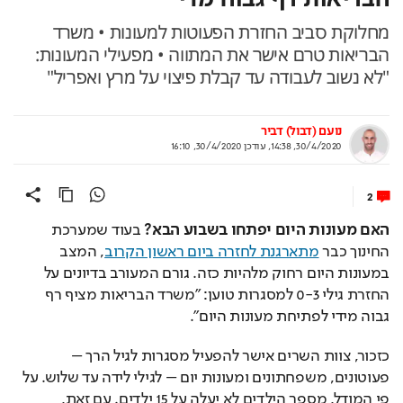
מחלוקת סביב החזרת הפעוטות למעונות • משרד
הבריאות טרם אישר את המתווה • מפעילי המעונות:
"לא נשוב לעבודה עד קבלת פיצוי על מרץ ואפריל"
נועם (דבול) דביר
30/4/2020, 14:38
,
עודכן
30/4/2020, 16:10
2
האם מעונות היום יפתחו בשבוע הבא?
 בעוד שמערכת 
החינוך כבר 
מתארגנת לחזרה ביום ראשון הקרוב
, המצב 
במעונות היום רחוק מלהיות כזה. גורם המעורב בדיונים על 
החזרת גילי 0-3 למסגרות טוען: "משרד הבריאות מציף רף 
גבוה מידי לפתיחת מעונות היום". 
כזכור, צוות השרים אישר להפעיל מסגרות לגיל הרך – 
פעוטונים, משפחתונים ומעונות יום – לגילי לידה עד שלוש. על 
פי המודל, מספר הילדים לא יעלה על 15 ילדים. עם זאת, 