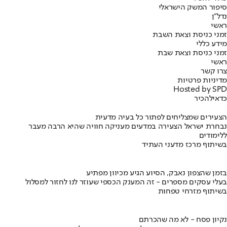
סיפור המשק הישראלי
נדל"ן
ראשי
זמני כניסת וצאת השבת
מידע כללי
זמני כניסת וצאת שבת
ראשי
צרו קשר
מדיניות פרטיות
Hosted by SPD
כדאי
להכיר
הצעירים שמצליחים לפתור כל בעיה מדעית
נבחרת ישראל הצעירה במדעים מעניקה חוויה שהיא הרבה מעבר
ללימודים
בשיתוף מרכז מדעני העתיד
בזמן שהצפון נאבק, הסיוע הגיע מכיוון מפתיע
בעלי עסקים מספרים - זה המענק הכספי שעוזר לנו לחזור למסלול
בשיתוף מזרחי טפחות
נקיון פסח - לא מה שהכרתם