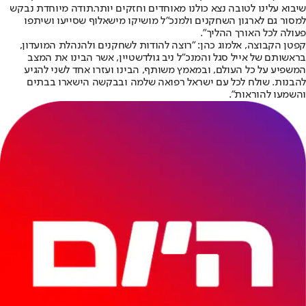
שיבוא עלינו לטובה נצא כולנו מאוחדים וחזקים יותר.תודה מיוחדת נבקש
למסור גם לארגון השחקנים ולמנכ״ל מושיקו מישאלוף שסייעו ושיתפו
פעולה לכל האורך ההליך".
קפטן הקבוצה, אלמוג כהן: "רוצה להודות לשחקנים ולהנהלת המועדון,
בראשותם של אייל סגל והמנכ״ל ניב גולדשטיין, אשר הבינו את המצב
המשפיע על כל העולם, ובמאמץ משותף, הבינו ועזרו אחד לשני להגיע
להבנות. שולח לכל עם ישראל רפואה שלמה ובבקשה הישארו בבתים
והשמעו להוראות".