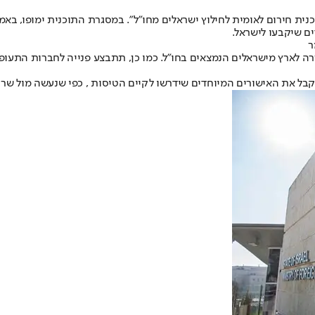
ית חירום לאומית לחילוץ ישראלים מחו"ל". במסגרת התוכנית ימופו, באמצ
ים שיקבעו לישראל.
ר
 בו מוקד לרישום בקשות החזרה לארץ מישראלים הנמצאים בחו"ל. כמו כן, תתבצע פנייה 
לקבל את האישורים המיוחדים שידרשו לקיים הטיסות , כפי שנעשה מול שר 