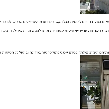
מצאים בשעת חירום לאומית בכל הקשור להחזרת הישראלים ארצה, ולכן נדרש
בית המדינות עדיין יש טיסות מסחריות וניתן להגיע חזרה לארץ", הדגיש ה
תיהם, לעזוב לאלתר בטרם ייכנס לתוקפו סגר במדינה וביטול כל הטיסות ה