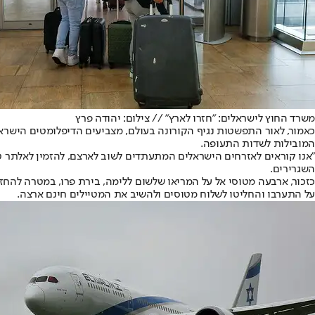
משרד החוץ לישראלים: "חזרו לארץ" // צילום: יהודה פרץ
כאמור, לאור התפשטות נגיף הקורונה בעולם, מצביעים הדיפלומטים הישרא
המובילות לשדות התעופה.
"אנו קוראים לאזרחים הישראלים המתעתדים לשוב לארצם, להזמין לאלתר טיס
השגרירים.
כזכור, ארבעה מטוסי אל על המריאו שלשום ללימה, בירת פרו, במטרה להחז
על התערבו והחליטו לשלוח מטוסים ולהשיב את המטיילים חינם ארצה.