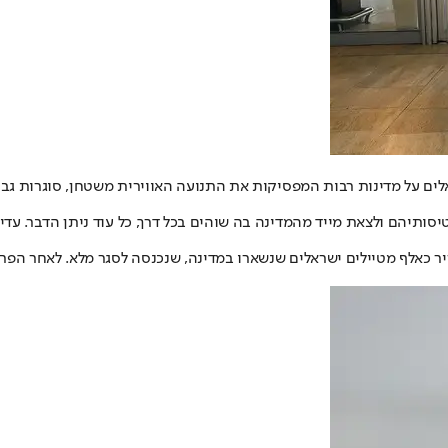
לים על מדינות רבות המפסיקות את התנועה האווירית משטחן, סוגרות גבו
ותיהם ולצאת מייד מהמדינה בה שוהים בכל דרך, כל עוד ניתן הדבר. עדיי
יר כאלף מטיילים ישראלים שנשארו במדינה, שנכנסה לסגר מלא. לאחר הפר