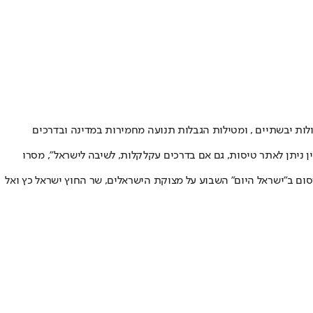
לות יבשתיים , ומטילות הגבלות תנועה מחמירות במדינה ובדרכים
ן ניתן לאתר טיסות, גם אם בדרכים עקלקלות, לשיבה לישראל", מסרו
סום ב"ישראל היום" השבוע על מצוקת הישראלים, שר החוץ ישראל כץ ואל