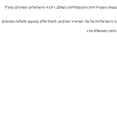
עות השגרירויות והקונסוליות בעולם, ריכוזי הישראלים השוהים בחו"ל
לחברות התעופה הישראליות אל על, ישראייר וארקיע, ליטול חלק במבצע ולשלוח מטוסים
החוץ וממשלת פרו.