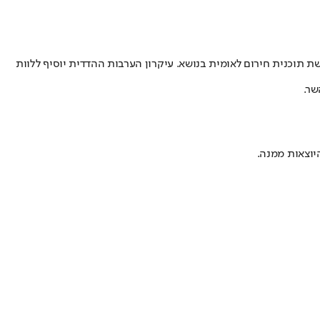
ת תוכנית חירום לאומית בנושא. עיקרון הערבות ההדדית יוסיף ללוות
שר.
יוצאות ממנה.