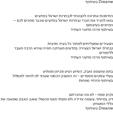
בשיתוף Dreame
הזדמנות אחרונה להצטרף לנבחרות ישראל במדעים
בואו להכיר את חברי נבחרות ישראל במדעים שכבר מחכים לכם –
המיונים בעיצומם
בשיתוף מרכז מדעני העתיד
הצעירים שמצליחים לפתור כל בעיה מדעית
נבחרת ישראל הצעירה במדעים מעניקה חוויה שהיא הרבה מעבר
ללימודים
בשיתוף מרכז מדעני העתיד
בזמן שהצפון נאבק, הסיוע הגיע מכיוון מפתיע
בעלי עסקים מספרים - זה המענק הכספי שעוזר לנו לחזור למסלול
בשיתוף מזרחי טפחות
נקיון פסח - לא מה שהכרתם
דק במיוחד, עוצמה אדירה ולא מפחד מאף מכשול: שואב האבק שמשנה את
כללי המשחק
בשיתוף Dreame