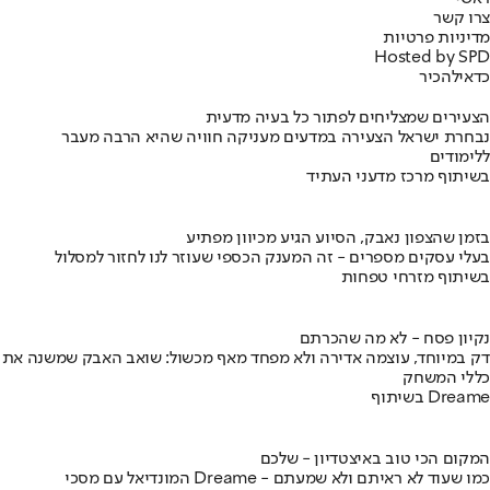
צרו קשר
מדיניות פרטיות
Hosted by SPD
כדאי
להכיר
הצעירים שמצליחים לפתור כל בעיה מדעית
נבחרת ישראל הצעירה במדעים מעניקה חוויה שהיא הרבה מעבר
ללימודים
בשיתוף מרכז מדעני העתיד
בזמן שהצפון נאבק, הסיוע הגיע מכיוון מפתיע
בעלי עסקים מספרים - זה המענק הכספי שעוזר לנו לחזור למסלול
בשיתוף מזרחי טפחות
נקיון פסח - לא מה שהכרתם
דק במיוחד, עוצמה אדירה ולא מפחד מאף מכשול: שואב האבק שמשנה את
כללי המשחק
בשיתוף Dreame
המקום הכי טוב באיצטדיון - שלכם
המונדיאל עם מסכי Dreame - כמו שעוד לא ראיתם ולא שמעתם