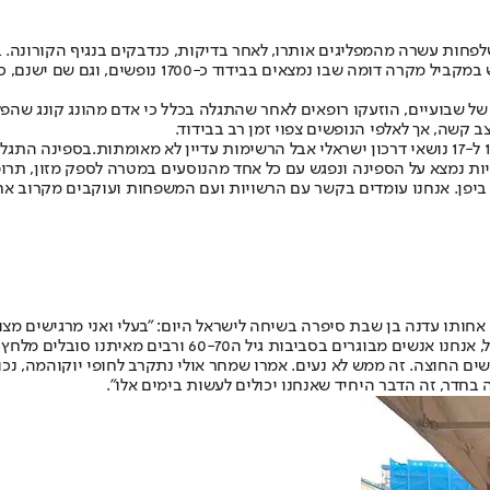
דוד לאחר שלפחות עשרה מהמפליגים אותרו, לאחר בדיקות, כנדבקים בנגיף הקור
בידוד כ-1700 נופשים, וגם שם ישנם, ככל הנראה, עשרות נדבקים.
שהגיעה שלשום ליפן בתום שיט של שבועיים, הוזעקו רופאים לאחר שהתגלה בכלל כי אדם מהונ
 ביפן. אנחנו עומדים בקשר עם הרשויות ועם המשפחות ועוקבים מקרוב אח
חותו עדנה בן שבת סיפרה בשיחה לישראל היום: "בעלי ואני מרגישים מצור
שים החוצה. זה ממש לא נעים. אמרו שמחר אולי נתקרב לחופי יוקוהמה, נכ
ה בחדר, זה הדבר היחיד שאנחנו יכולים לעשות בימים אלו".