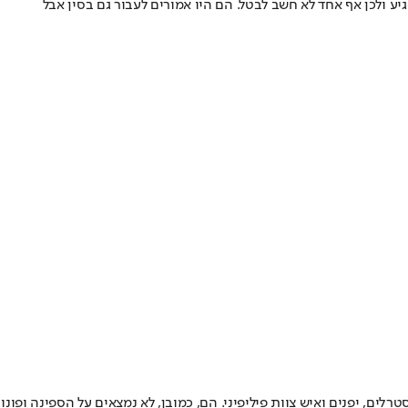
יע ולכן אף אחד לא חשב לבטל. הם היו אמורים לעבור גם בסין אבל
ם, יפנים ואיש צוות פיליפיני. הם, כמובן, לא נמצאים על הספינה ופונו