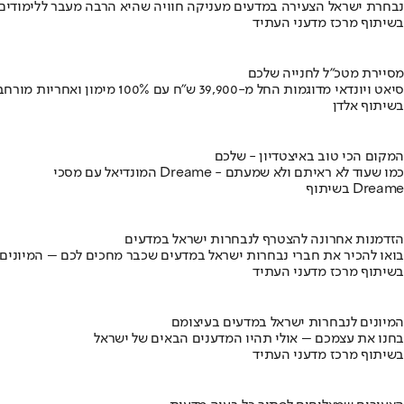
נבחרת ישראל הצעירה במדעים מעניקה חוויה שהיא הרבה מעבר ללימודים
בשיתוף מרכז מדעני העתיד
מסיירת מטכ"ל לחנייה שלכם
סיאט ויונדאי מדוגמות החל מ-39,900 ש״ח עם 100% מימון ואחריות מורחבת
בשיתוף אלדן
המקום הכי טוב באיצטדיון - שלכם
המונדיאל עם מסכי Dreame - כמו שעוד לא ראיתם ולא שמעתם
בשיתוף Dreame
הזדמנות אחרונה להצטרף לנבחרות ישראל במדעים
בואו להכיר את חברי נבחרות ישראל במדעים שכבר מחכים לכם – המיונים
בשיתוף מרכז מדעני העתיד
המיונים לנבחרות ישראל במדעים בעיצומם
בחנו את עצמכם – אולי תהיו המדענים הבאים של ישראל
בשיתוף מרכז מדעני העתיד