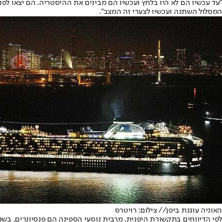
"עד עכשיו הם לא היו בלחץ ועכשיו הם מבינים את ההיסטריה. הם יצאו לפני
המסלול השתנה ועכשיו לצערי זה המצב".
האוניה עוגנת ביפן
// צילום: רויטרס
לפי הדיווחים בתקשורת היפנית, מרבית נוסעי הספינה הם פנסיונרים, בשנות