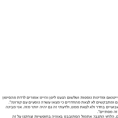
ה: "יצאנו להפלגה לפני 16 ימים, התחלנו מיפן ועברנו דרך טייוואן, וייטנאם ומדינות נוספות ושלשום הגענו ליפן והיינו אמורים לרדת מהסיפון
ים ומתבקשים לא לצאת מהחדרים כי מצאו עשרה נוסעים עם קורונה".
עיים בחדר ולא לצאת ממנו, ולדעתי זה גם יהיה יותר מזה. אני מבינה
זה מסתיים".
הלחץ התגבר. אתמול הסתובבנו באוניה בחופשיות וצחקנו על זה