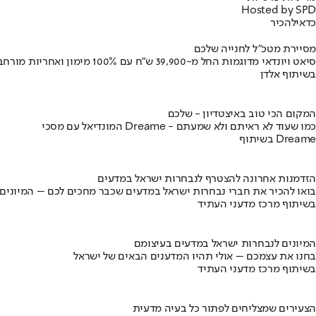
Hosted by SPD
כדאי
להכיר
מסיירת מטכ"ל לחנייה שלכם
סיאט ויונדאי מדוגמות החל מ-39,900 ש״ח עם 100% מימון ואחריות מורחבת
בשיתוף אלדן
המקום הכי טוב באיצטדיון - שלכם
המונדיאל עם מסכי Dreame - כמו שעוד לא ראיתם ולא שמעתם
בשיתוף Dreame
הזדמנות אחרונה להצטרף לנבחרות ישראל במדעים
בואו להכיר את חברי נבחרות ישראל במדעים שכבר מחכים לכם – המיונים
בשיתוף מרכז מדעני העתיד
המיונים לנבחרות ישראל במדעים בעיצומם
בחנו את עצמכם – אולי תהיו המדענים הבאים של ישראל
בשיתוף מרכז מדעני העתיד
הצעירים שמצליחים לפתור כל בעיה מדעית