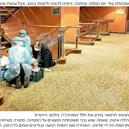
שקיבלנו עוד יום הפלגה במתנה, ניסינו להנות ולקחת בטוב, אבל עכשיו אנח
הצוות הרפואי בודק את חלל הספינה
// צילום: רויטרס
הילה איטה, שאמה שוש ובני משפחתה נמצאים על הספינה, סיפרה בשיחה ל"
תרופות וזה די מדאיג. האווירה שם יחסית רגועה ובודקים אותם כל הזמן. 