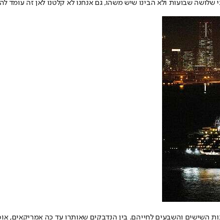
 שלושה שבועות ולא הבינו שיש משהו, גם אנחנו לא קלטנו לאן זה עומד להג
 השישים והשבעים לחייהם. בין הנדבקים שאותרו עד כה אמריקאים, אוסטרלי