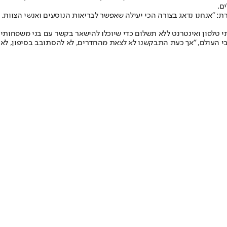
ם.
ת: "אנחנו נדאג בצורה הכי יעילה שאפשר לבריאות הנוסעים ואנשי הצוות.
י טלפון ואינטרנט ללא תשלום כדי שיוכלו להישאר בקשר עם בני משפחות
י העולם, "אך כעת התבקשנו לא לצאת מהחדרים, לא להסתובב בסיפון, לא 